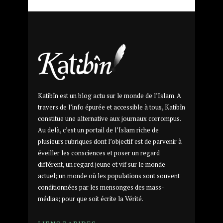
Katibîn est un blog actu sur le monde de l’Islam. A
travers de l’info épurée et accessible à tous, Katibîn
constitue une alternative aux journaux corrompus.
Au delà, c’est un portail de l’Islam riche de
plusieurs rubriques dont l’objectif est de parvenir à
éveiller les consciences et poser un regard
différent, un regard jeune et vif sur le monde
actuel; un monde où les populations sont souvent
conditionnées par les mensonges des mass-
médias; pour que soit écrite la Vérité.