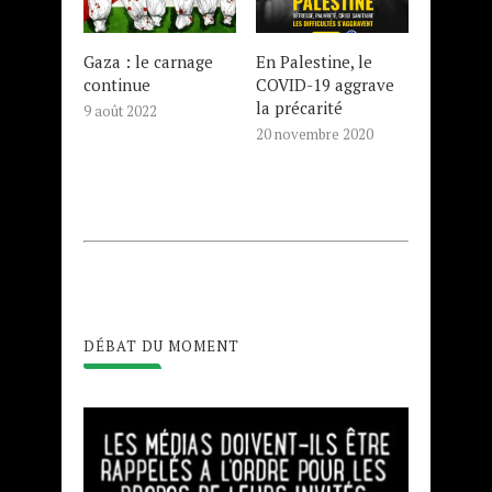
Gaza : le carnage
En Palestine, le
continue
COVID-19 aggrave
la précarité
9 août 2022
20 novembre 2020
DÉBAT DU MOMENT