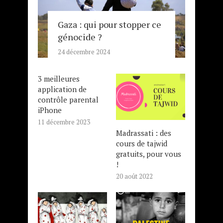
Gaza : qui pour stopper ce
génocide ?
24 décembre 2024
3 meilleures
application de
contrôle parental
iPhone
11 décembre 2023
Madrassati : des
cours de tajwid
gratuits, pour vous
!
20 août 2022