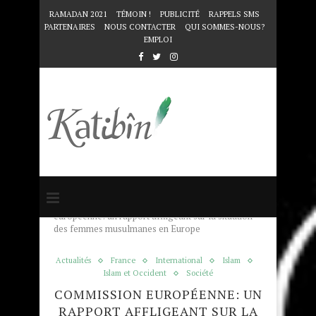
RAMADAN 2021
TÉMOIN !
PUBLICITÉ
RAPPELS SMS
PARTENAIRES
NOUS CONTACTER
QUI SOMMES-NOUS?
EMPLOI
Accueil
Actualités
Commission
européenne: un rapport affligeant sur la situation
des femmes musulmanes en Europe
Actualités
France
International
Islam
Islam et Occident
Société
COMMISSION EUROPÉENNE: UN
RAPPORT AFFLIGEANT SUR LA