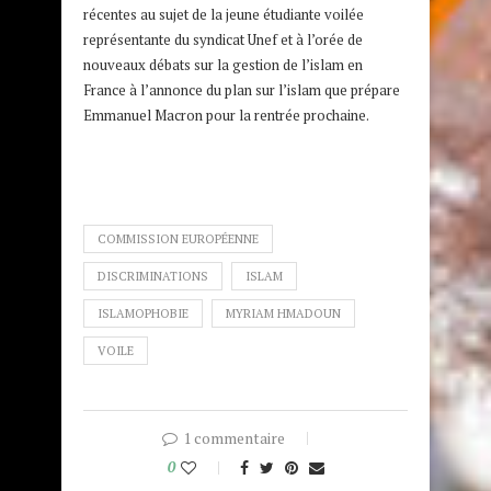
récentes au sujet de la jeune étudiante voilée
représentante du syndicat Unef et à l’orée de
nouveaux débats sur la gestion de l’islam en
France à l’annonce du plan sur l’islam que prépare
Emmanuel Macron pour la rentrée prochaine.
COMMISSION EUROPÉENNE
DISCRIMINATIONS
ISLAM
ISLAMOPHOBIE
MYRIAM HMADOUN
VOILE
1 commentaire
0