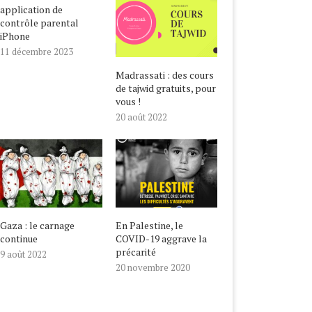
application de
contrôle parental
iPhone
11 décembre 2023
Madrassati : des cours
de tajwid gratuits, pour
vous !
20 août 2022
Gaza : le carnage
En Palestine, le
continue
COVID-19 aggrave la
précarité
9 août 2022
20 novembre 2020