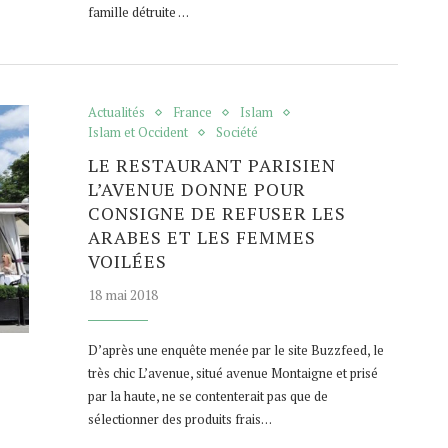
famille détruite …
Actualités
France
Islam
Islam et Occident
Société
LE RESTAURANT PARISIEN
L’AVENUE DONNE POUR
CONSIGNE DE REFUSER LES
ARABES ET LES FEMMES
VOILÉES
18 mai 2018
D’après une enquête menée par le site Buzzfeed, le
très chic L’avenue, situé avenue Montaigne et prisé
par la haute, ne se contenterait pas que de
sélectionner des produits frais…