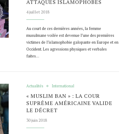
ATTAQUES ISLAMOPHOBES
4 juillet 2018
Au court de ces dernières années, la femme
musulmane voilée est devenue l’une des premières
victimes de l’islamophobie galopante en Europe et en
Occident. Les agressions physiques et verbales
faites…
Actualités
International
« MUSLIM BAN » : LA COUR
SUPRÊME AMÉRICAINE VALIDE
LE DÉCRET
30 juin 2018