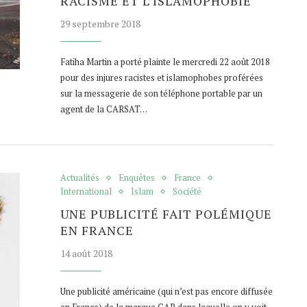
RACISME ET L’ISLAMOPHOBIE
29 septembre 2018
Fatiha Martin a porté plainte le mercredi 22 août 2018
pour des injures racistes et islamophobes proférées
sur la messagerie de son téléphone portable par un
agent de la CARSAT…
Actualités
Enquêtes
France
International
Islam
Société
UNE PUBLICITÉ FAIT POLÉMIQUE
EN FRANCE
14 août 2018
Une publicité américaine (qui n’est pas encore diffusée