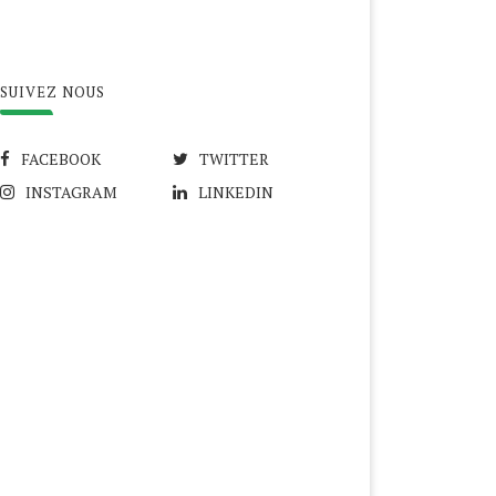
SUIVEZ NOUS
FACEBOOK
TWITTER
INSTAGRAM
LINKEDIN