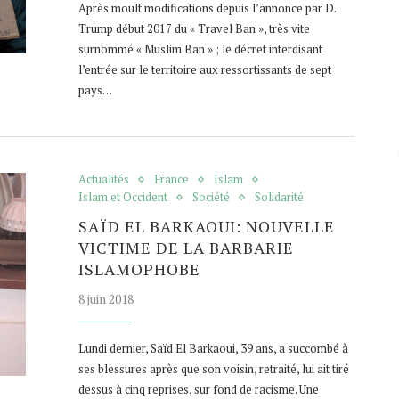
Après moult modifications depuis l’annonce par D.
Trump début 2017 du « Travel Ban », très vite
surnommé « Muslim Ban » ; le décret interdisant
l’entrée sur le territoire aux ressortissants de sept
pays…
Actualités
France
Islam
Islam et Occident
Société
Solidarité
SAÏD EL BARKAOUI: NOUVELLE
VICTIME DE LA BARBARIE
ISLAMOPHOBE
8 juin 2018
Lundi dernier, Saïd El Barkaoui, 39 ans, a succombé à
ses blessures après que son voisin, retraité, lui ait tiré
dessus à cinq reprises, sur fond de racisme. Une