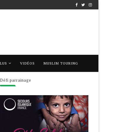
PLUS
VIDÉOS
MUSLIM TOURING
Défi parrainage