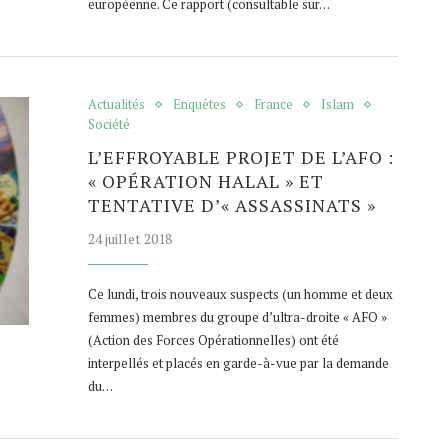
européenne. Ce rapport (consultable sur…
Actualités
Enquêtes
France
Islam
Société
L’EFFROYABLE PROJET DE L’AFO :
« OPÉRATION HALAL » ET
TENTATIVE D’« ASSASSINATS »
24 juillet 2018
Ce lundi, trois nouveaux suspects (un homme et deux
femmes) membres du groupe d’ultra-droite « AFO »
(Action des Forces Opérationnelles) ont été
interpellés et placés en garde-à-vue par la demande
du…