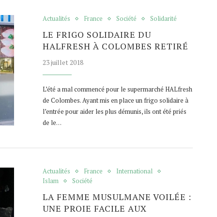
Actualités
France
Société
Solidarité
LE FRIGO SOLIDAIRE DU
HALFRESH À COLOMBES RETIRÉ
23 juillet 2018
L’été a mal commencé pour le supermarché HALfresh
de Colombes. Ayant mis en place un frigo solidaire à
l’entrée pour aider les plus démunis, ils ont été priés
de le…
Actualités
France
International
Islam
Société
LA FEMME MUSULMANE VOILÉE :
UNE PROIE FACILE AUX