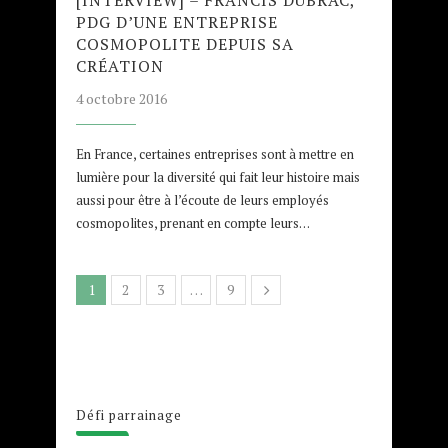
[INTERVIEW] – FRANCIS DUBRAC,
PDG D’UNE ENTREPRISE
COSMOPOLITE DEPUIS SA
CRÉATION
4 octobre 2016
En France, certaines entreprises sont à mettre en
lumière pour la diversité qui fait leur histoire mais
aussi pour être à l’écoute de leurs employés
cosmopolites, prenant en compte leurs…
1
2
3
…
9
Défi parrainage