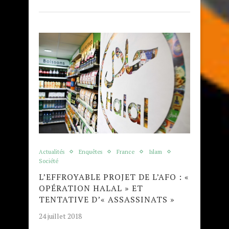
Actualités
Enquêtes
France
Islam
Société
L’EFFROYABLE PROJET DE L’AFO : «
OPÉRATION HALAL » ET
TENTATIVE D’« ASSASSINATS »
24 juillet 2018