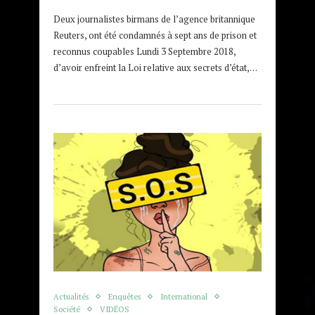
Deux journalistes birmans de l’agence britannique
Reuters, ont été condamnés à sept ans de prison et
reconnus coupables Lundi 3 Septembre 2018,
d’avoir enfreint la Loi relative aux secrets d’état,…
Actualités
Enquêtes
International
Société
VIDÉOS