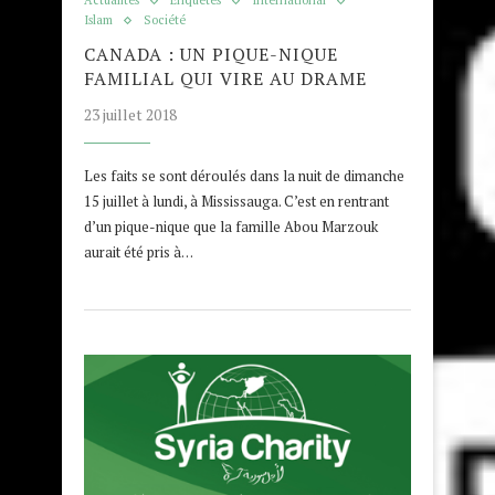
Actualités
Enquêtes
International
Islam
Société
CANADA : UN PIQUE-NIQUE
FAMILIAL QUI VIRE AU DRAME
23 juillet 2018
Les faits se sont déroulés dans la nuit de dimanche
15 juillet à lundi, à Mississauga. C’est en rentrant
d’un pique-nique que la famille Abou Marzouk
aurait été pris à…