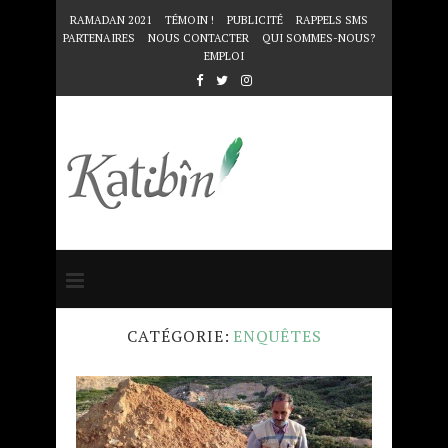
RAMADAN 2021
TÉMOIN !
PUBLICITÉ
RAPPELS SMS
PARTENAIRES
NOUS CONTACTER
QUI SOMMES-NOUS?
EMPLOI
Accueil
Enquêtes
CATÉGORIE:
ENQUÊTES