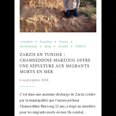
Actualités
Enquêtes
France
International
Islam
Société
VIDÉOS
ZARZIS EN TUNISIE :
CHAMSEDDINE MARZOUG OFFRE
UNE SÉPULTURE AUX MIGRANTS
MORTS EN MER
6 septembre 2018
C’est dans une ancienne décharge de Zarzis (cédée
par la municipalité) que l’ancien pêcheur
Chamseddine Marzoug 52 ans, a érigé un cimetière
pour les migrants morts en mer. Un combat…