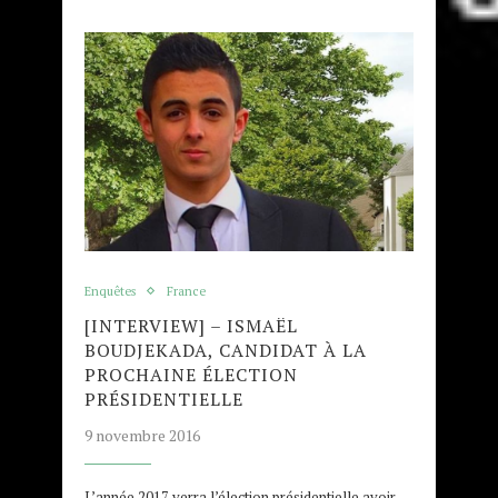
Enquêtes
France
[INTERVIEW] – ISMAËL
BOUDJEKADA, CANDIDAT À LA
PROCHAINE ÉLECTION
PRÉSIDENTIELLE
9 novembre 2016
L’année 2017 verra l’élection présidentielle avoir