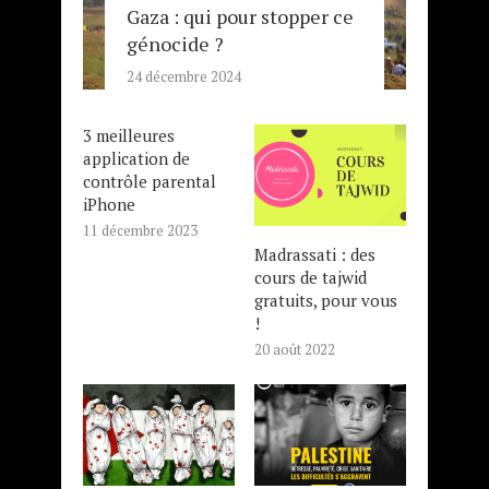
Gaza : qui pour stopper ce
génocide ?
24 décembre 2024
3 meilleures
application de
contrôle parental
iPhone
11 décembre 2023
Madrassati : des
cours de tajwid
gratuits, pour vous
!
20 août 2022