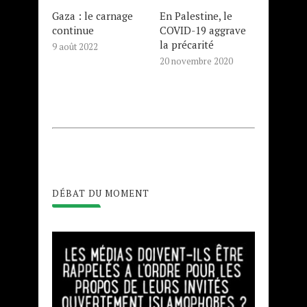
Gaza : le carnage
En Palestine, le
continue
COVID-19 aggrave
la précarité
9 août 2022
20 novembre 2020
DÉBAT DU MOMENT