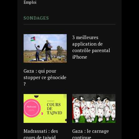
Emploi
SONDAGES
3 meilleures
application de
contrôle parental
iPhone
Gaza : qui pour
stopper ce génocide
?
Madrassati : des
Gaza : le carnage
cours de tajwid
continue