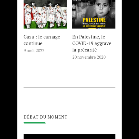
Gaza : le carnage
En Palestine, le
continue
COVID-19 aggrave
la précarité
9 août 2022
20 novembre 2020
DÉBAT DU MOMENT