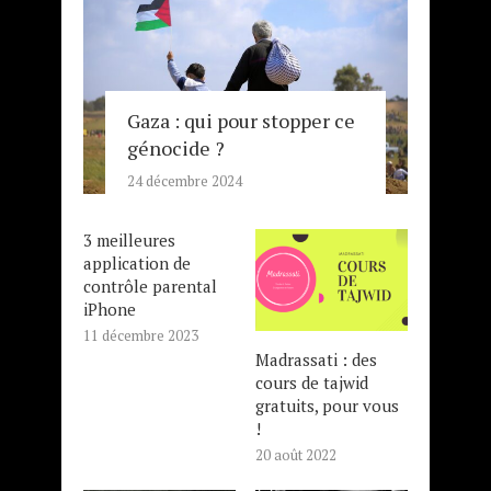
Gaza : qui pour stopper ce
génocide ?
24 décembre 2024
3 meilleures
application de
contrôle parental
iPhone
11 décembre 2023
Madrassati : des
cours de tajwid
gratuits, pour vous
!
20 août 2022