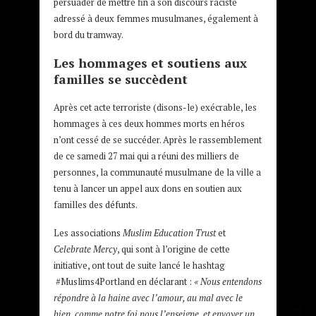
persuader de mettre fin à son discours raciste
adressé à deux femmes musulmanes, également à
bord du tramway.
Les hommages et soutiens aux
familles se succèdent
Après cet acte terroriste (disons-le) exécrable, les
hommages à ces deux hommes morts en héros
n’ont cessé de se succéder. Après le rassemblement
de ce samedi 27 mai qui a réuni des milliers de
personnes, la communauté musulmane de la ville a
tenu à lancer un appel aux dons en soutien aux
familles des défunts.
Les associations
Muslim Education Trust
et
Celebrate Mercy
, qui sont à l’origine de cette
initiative, ont tout de suite lancé le hashtag
#Muslims4Portland en déclarant :
« Nous entendons
répondre à la haine avec l’amour, au mal avec le
bien, comme notre foi nous l’enseigne, et envoyer un