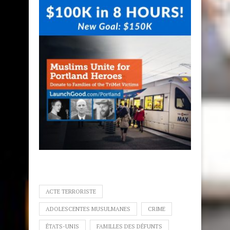
ACTE TERRORISTE
ADOLESCENTES MUSULMANES
CRIME
ÉTATS-UNIS
FAMILLES DES DÉFUNTS