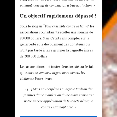
puissant message de compassion à travers l’action. »
Un objectif rapidement dépassé !
Sous le slogan
“Tous ensemble contre la haine”
les
associations souhaitaient récolter une somme de
80 000 dollars. Mais c’était sans compter sur la
générosité et le dévouement des donateurs qui
n’ont pas tardé à faire grimper la cagnotte à près
de 300 000 dollars.
Les associations ont toutes deux insisté sur le fait
qu’
«
a
ucune somme d’argent ne ramènera les
victimes »
Poursuivant :
« […] Mais nous espérons alléger le fardeau des
familles d’une manière ou d’une autre et montrer
notre sincère appréciation de leur acte héroïque
contre l’islamophobie. »