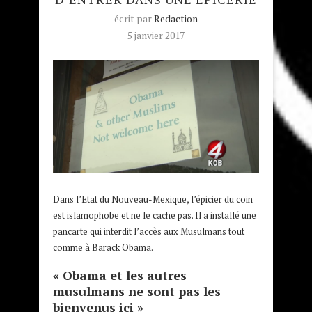
écrit par
Redaction
5 janvier 2017
Dans l’Etat du Nouveau-Mexique, l’épicier du coin
est islamophobe et ne le cache pas. Il a installé une
pancarte qui interdit l’accès aux Musulmans tout
comme à Barack Obama.
« Obama et les autres
musulmans ne sont pas les
bienvenus ici »