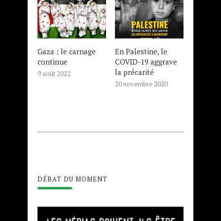
Gaza : le carnage
En Palestine, le
continue
COVID-19 aggrave
la précarité
9 août 2022
20 novembre 2020
DÉBAT DU MOMENT