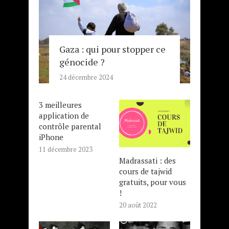
Gaza : qui pour stopper ce
génocide ?
24 décembre 2024
3 meilleures
application de
contrôle parental
iPhone
11 décembre 2023
Madrassati : des
cours de tajwid
gratuits, pour vous
!
20 août 2022