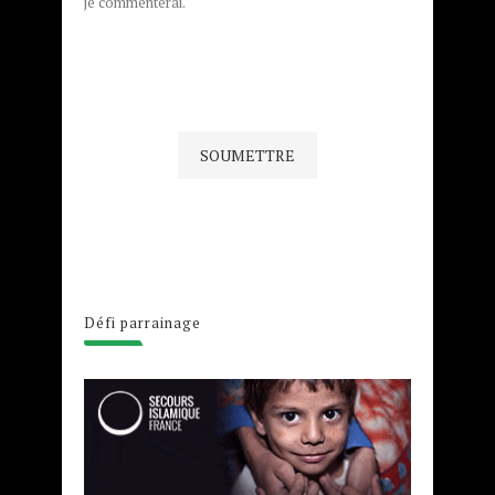
je commenterai.
Défi parrainage