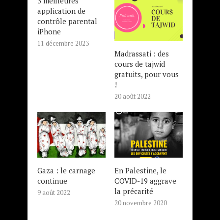
3 meilleures
application de
contrôle parental
iPhone
11 décembre 2023
Madrassati : des
cours de tajwid
gratuits, pour vous
!
20 août 2022
Gaza : le carnage
En Palestine, le
continue
COVID-19 aggrave
la précarité
9 août 2022
20 novembre 2020