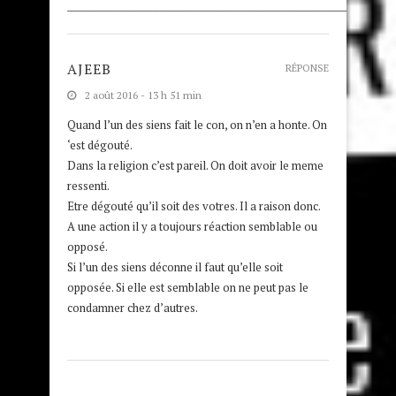
__________________________________________________________________________
AJEEB
RÉPONSE
2 août 2016 - 13 h 51 min
Quand l’un des siens fait le con, on n’en a honte. On
‘est dégouté.
Dans la religion c’est pareil. On doit avoir le meme
ressenti.
Etre dégouté qu’il soit des votres. Il a raison donc.
A une action il y a toujours réaction semblable ou
opposé.
Si l’un des siens déconne il faut qu’elle soit
opposée. Si elle est semblable on ne peut pas le
condamner chez d’autres.