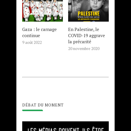
Gaza : le carnage
En Palestine, le
continue
COVID-19 aggrave
la précarité
9 août 2022
20 novembre 2020
DÉBAT DU MOMENT