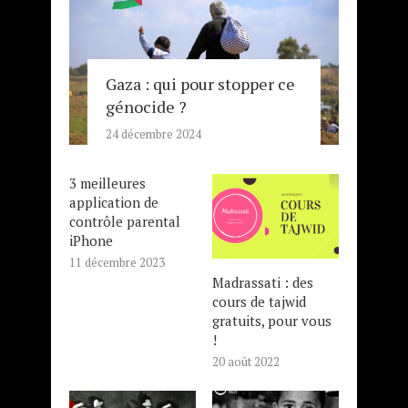
Gaza : qui pour stopper ce
génocide ?
24 décembre 2024
3 meilleures
application de
contrôle parental
iPhone
11 décembre 2023
Madrassati : des
cours de tajwid
gratuits, pour vous
!
20 août 2022