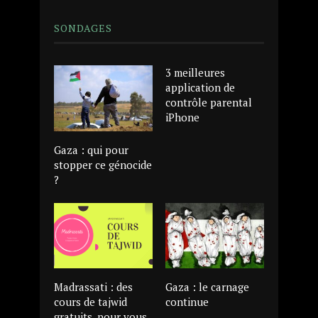
SONDAGES
3 meilleures
application de
contrôle parental
iPhone
Gaza : qui pour
stopper ce génocide
?
Madrassati : des
Gaza : le carnage
cours de tajwid
continue
gratuits, pour vous