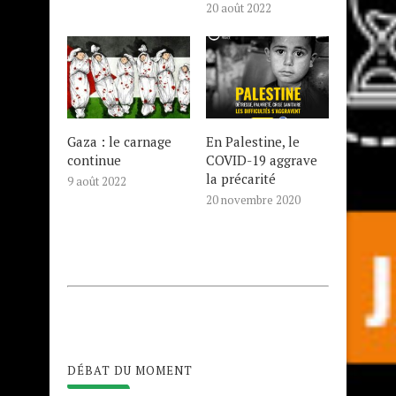
20 août 2022
Gaza : le carnage
En Palestine, le
continue
COVID-19 aggrave
la précarité
9 août 2022
20 novembre 2020
DÉBAT DU MOMENT