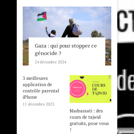
Gaza : qui pour stopper ce
génocide ?
24 décembre 2024
3 meilleures
application de
contrôle parental
iPhone
11 décembre 2023
Madrassati : des
cours de tajwid
gratuits, pour vous
!