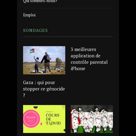
Qui sommes-nous?
Emploi
SONDAGES
3 meilleures
application de
contrôle parental
iPhone
Gaza : qui pour
stopper ce génocide
?