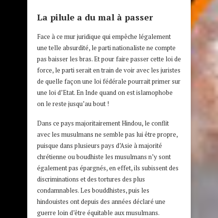
La pilule a du mal à passer
Face à ce mur juridique qui empêche légalement
une telle absurdité, le parti nationaliste ne compte
pas baisser les bras. Et pour faire passer cette loi de
force, le parti serait en train de voir avec les juristes
de quelle façon une loi fédérale pourrait primer sur
une loi d’Etat. En Inde quand on est islamophobe
on le reste jusqu’au bout !
Dans ce pays majoritairement Hindou, le conflit
avec les musulmans ne semble pas lui être propre,
puisque dans plusieurs pays d’Asie à majorité
chrétienne ou boudhiste les musulmans n’y sont
également pas épargnés, en effet, ils subissent des
discriminations et des tortures des plus
condamnables. Les bouddhistes, puis les
hindouistes ont depuis des années déclaré une
guerre loin d’être équitable aux musulmans.