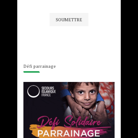
Défi parrainage