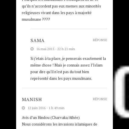
qu’ils n’accordent pas eux memes aux minorités
religieuses vivant dans les pays à majorité
musulmane ????
SAMA
RÉPONSE
16 mai 2015 - 22 h 21 min
Si j’etais à ta place, je penserais exactement la
même chose ! Mais je connais assez l’Islam
pour dire qu’il n’est pas du tout bien
représenté dans les pays musulmans.
MANISH
RÉPONSE
12 juin 2016 - 1 h 49 min
Avis d’un Hindou (Charvaka/Athée)
Nous considérons les invasions islamiques de