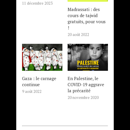
11 décembre 2023
Madrassati : des
cours de tajwid
gratuits, pour vous
!
20 août 2022
Gaza : le carnage
En Palestine, le
continue
COVID-19 aggrave
la précarité
9 août 2022
20 novembre 2020