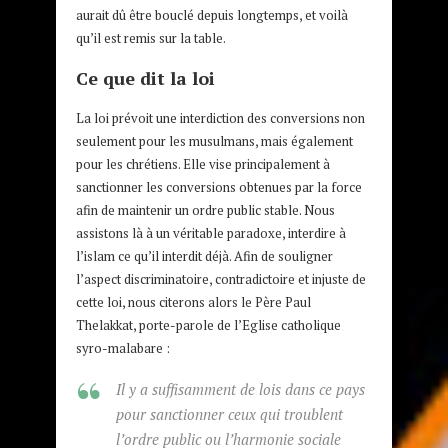
aurait dû être bouclé depuis longtemps, et voilà
qu’il est remis sur la table.
Ce que dit la loi
La loi prévoit une interdiction des conversions non
seulement pour les musulmans, mais également
pour les chrétiens. Elle vise principalement à
sanctionner les conversions obtenues par la force
afin de maintenir un ordre public stable. Nous
assistons là à un véritable paradoxe, interdire à
l’islam ce qu’il interdit déjà. Afin de souligner
l’aspect discriminatoire, contradictoire et injuste de
cette loi, nous citerons alors le Père Paul
Thelakkat, porte-parole de l’Eglise catholique
syro-malabare :
Il y a suffisamment de lois dans ce pays
pour sanctionner ceux qui troublent
l’ordre public ou l’harmonie sociale