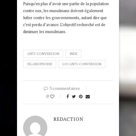
Puisqu’en plus d’avoir une partie de la population
contre eux, les musulmans doivent également
lutter contre les gouvernements, autant dire que
c’est perdu d’avance. L’objectif recherché est de
diminuer les musulmans.
ANTI-CONVERSION
INDE
ISLAMOPHOBIE
LOI ANTI-CONVERSION
3 commentaires
0
REDACTION