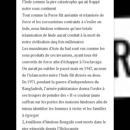
l’Inde comme la pire catastrophe qui ait frappé
notre sous continent
Tout comme la Perse fût anéantie et islamisée de
force et les zoroastriens contraints à s’exiler en
Inde, nous hindous estimons qu’une totale
islamisation de linde aurait conduit à la mort de
notre civilisation cinq fois millenaires
Les musulmans d’Asie du Sud sont vus comme les
sous produits de ces invasions, ayant tous été
convertis de force afin d’échapper à l’esclavage.
On aurait pu oublier le passé mais en 1947, au nom
de l’islam notre mère l’Inde fût divisée en deux.
En 1971, pendant la guerre d’independence du
Bangladesh, l’armée pakistanaise donna l’ordre à
ses troupes de peindre des « H »s couleur jaune
saffran sur les portes des maisons hindoues afin de
mieux identifier les femmes à violer et les familles
à égorger
2,4 millions d’hindous Bengalis sont morts dans le
pire génocide depuis l’Holocauste