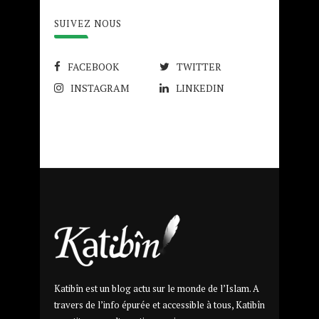
SUIVEZ NOUS
FACEBOOK
TWITTER
INSTAGRAM
LINKEDIN
Katibîn est un blog actu sur le monde de l’Islam. A
travers de l’info épurée et accessible à tous, Katibîn