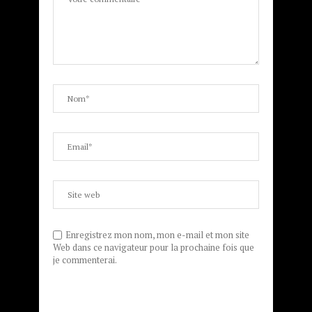
Enregistrez mon nom, mon e-mail et mon site
Web dans ce navigateur pour la prochaine fois que
je commenterai.