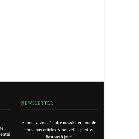
NEWSLETTER
Abonnez-vous à notre newsletter pour de
de
nouveaux articles & nouvelles photos.
rental
Restons à jour!