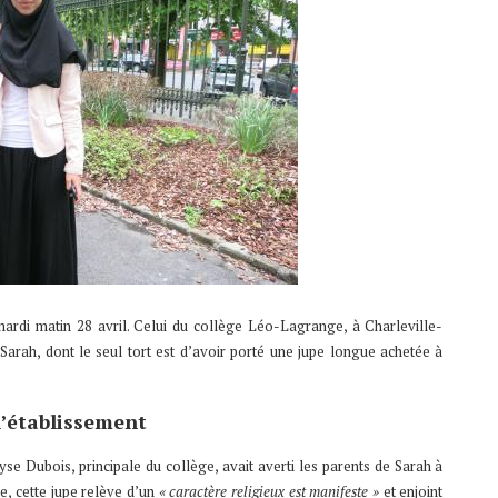
ardi matin 28 avril. Celui du collège Léo-Lagrange, à Charleville-
Sarah, dont le seul tort est d’avoir porté une jupe longue achetée à
 l’établissement
ryse Dubois, principale du collège, avait averti les parents de Sarah à
le, cette jupe relève d’un
« caractère religieux est manifeste »
et enjoint