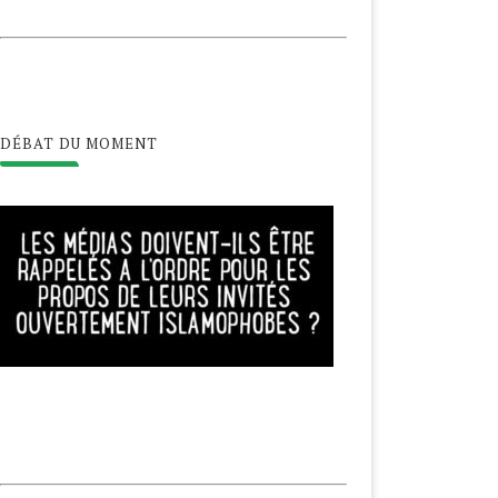
ALESTINE, LE COVID-19
NOUVEL AN HÉGIRIEN,
GRAVE LA PRÉCARITÉ
BIENVENUE EN 1442 !
DÉBAT DU MOMENT
20 novembre 2020
22 août 2020