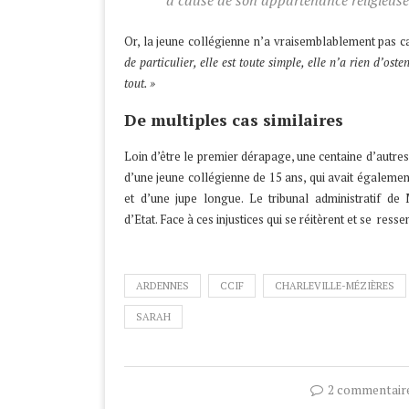
à cause de son appartenance religieuse
Or, la jeune collégienne n’a vraisemblablement pas c
de particulier, elle est toute simple, elle n’a rien d’oste
tout. »
De multiples cas similaires
Loin d’être le premier dérapage, une centaine d’autres
d’une jeune collégienne de 15 ans, qui avait égaleme
et d’une jupe longue. Le tribunal administratif de 
d’Etat. Face à ces injustices qui se réitèrent et se ress
ARDENNES
CCIF
CHARLEVILLE-MÉZIÈRES
SARAH
2 commentair