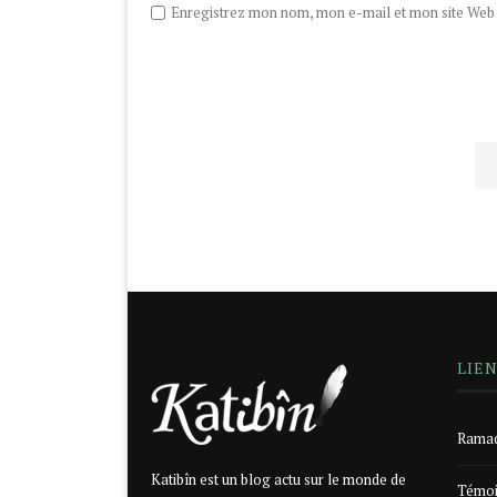
Enregistrez mon nom, mon e-mail et mon site Web d
LIE
Ramad
Katibîn est un blog actu sur le monde de
Témoi