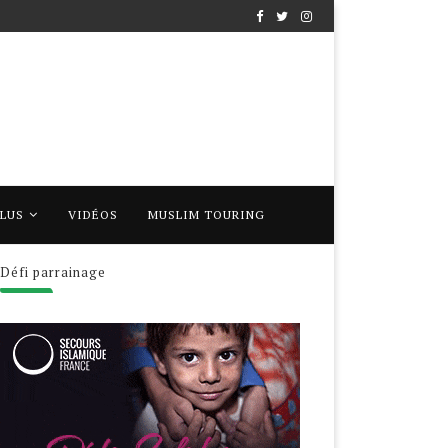
PLUS
VIDÉOS
MUSLIM TOURING
Défi parrainage