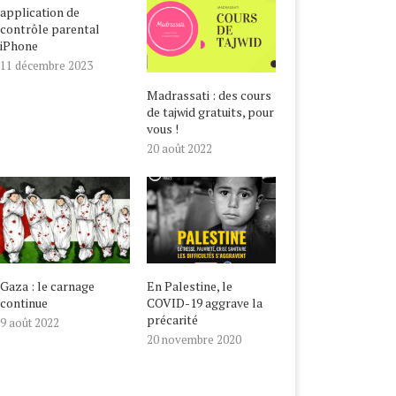
application de
contrôle parental
iPhone
11 décembre 2023
Madrassati : des cours
de tajwid gratuits, pour
vous !
20 août 2022
Gaza : le carnage
En Palestine, le
continue
COVID-19 aggrave la
précarité
9 août 2022
20 novembre 2020