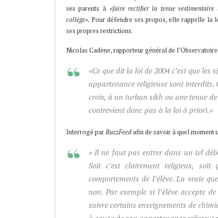
ses parents à
«faire rectifier la tenue vestimentaire
collège».
Pour défendre ses propos, elle rappelle la loi
ses propres restrictions.
Nicolas Cadène, rapporteur général
de
l’Observatoire 
«Ce que dit la loi de 2004 c’est que les
appartenance religieuse sont interdits
croix, à
un turban sikh ou une tenue de
contrevient donc pas à la loi à priori.»
Interrogé par
BuzzFeed
afin de savoir à quel moment u
« Il ne faut pas entrer dans un tel dé
Soit c’est clairement religieux, soi
comportements de l’élève. La vraie que
non. Par exemple si l’élève accepte d
suivre certains enseignements de chimie