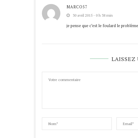
MARCO57
30 avril 2015 - 0 h 38 min
je pense que c’est le foulard le problèm
LAISSEZ