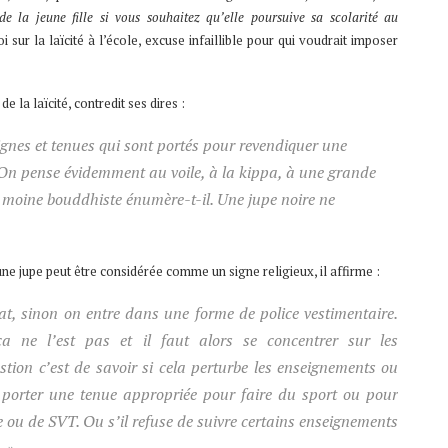
 de la jeune fille si vous souhaitez qu’elle poursuive sa scolarité au
 sur la laïcité à l’école, excuse infaillible pour qui voudrait imposer
de la laïcité
, contredit ses dires :
 signes et tenues qui sont portés pour revendiquer une
. On pense évidemment au voile, à la kippa, à une grande
 moine bouddhiste énumère-t-il. Une jupe noire ne
ne jupe peut être considérée comme un signe religieux, il affirme :
bat, sinon on entre dans une forme de police vestimentaire.
t ça ne l’est pas et il faut alors se concentrer sur les
stion c’est de savoir si cela perturbe les enseignements ou
e porter une tenue appropriée pour faire du sport ou pour
 ou de SVT. Ou s’il refuse de suivre certains enseignements