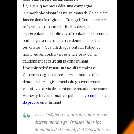
Il y a quelques mois déjà, une campagne
islamophobe visant les musulmans de Chine a été
lancée dans la région du Guangxi. Cette dernière se
présente sous forme d’affiches diverses
représentant des policiers affrontant des hommes
barbus qui seraient – bien évidemment – « des
terroristes ». Ces affichages ont fait l’objet de
nombreuses controverses entre ceux qui la
cautionnent et ceux qui la condamnent.
Une minorité musulmane discriminée
Certaines organisations internationales, elles,
dénoncent les agissements du gouvernement
chinois vis-à-vis de sa minorité musulmane comme
Amnesty International qui publie
un
communiqué
de presse
en affirmant :
« Les Ouïghours sont confrontés à une
discrimination généralisée dans les
domaines de l’emploi, de l’éducation, du