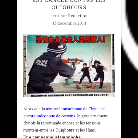
OUÏGHOURS
écrit par
Redaction
13 décembre 2014
Alors que la
minorité musulmane de Chine est
encore méconnue de certains
,
le gouvernement
chinois la réprimande encore et les tensions
montent entre les Ouïghours et les Hans.
Une campagne islamophobe