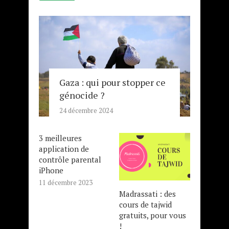
Gaza : qui pour stopper ce
génocide ?
24 décembre 2024
3 meilleures
application de
contrôle parental
iPhone
11 décembre 2023
Madrassati : des
cours de tajwid
gratuits, pour vous
!