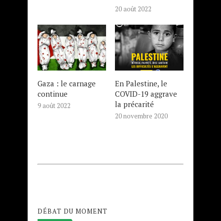
20 août 2022
Gaza : le carnage
En Palestine, le
continue
COVID-19 aggrave
la précarité
9 août 2022
20 novembre 2020
DÉBAT DU MOMENT