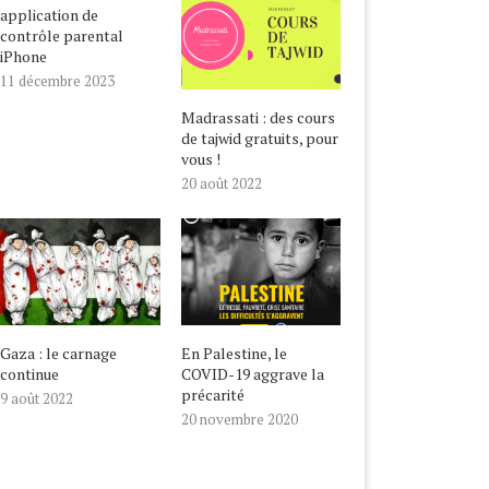
application de
contrôle parental
iPhone
11 décembre 2023
Madrassati : des cours
de tajwid gratuits, pour
vous !
20 août 2022
Gaza : le carnage
En Palestine, le
continue
COVID-19 aggrave la
précarité
9 août 2022
20 novembre 2020