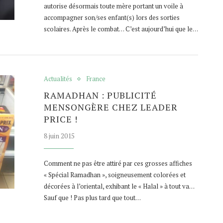
autorise désormais toute mère portant un voile à
accompagner son/ses enfant(s) lors des sorties
scolaires. Après le combat… C’est aujourd’hui que le…
Actualités
France
RAMADHAN : PUBLICITÉ
MENSONGÈRE CHEZ LEADER
PRICE !
8 juin 2015
Comment ne pas être attiré par ces grosses affiches
« Spécial Ramadhan », soigneusement colorées et
décorées à l’oriental, exhibant le « Halal » à tout va…
Sauf que ! Pas plus tard que tout…