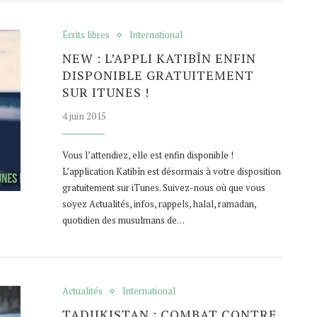
Écrits libres
International
NEW : L’APPLI KATIBÎN ENFIN
DISPONIBLE GRATUITEMENT
SUR ITUNES !
4 juin 2015
Vous l’attendiez, elle est enfin disponible !
L’application Katibîn est désormais à votre disposition
gratuitement sur iTunes. Suivez-nous où que vous
soyez Actualités, infos, rappels, halal, ramadan,
quotidien des musulmans de…
Actualités
International
TADJIKISTAN : COMBAT CONTRE