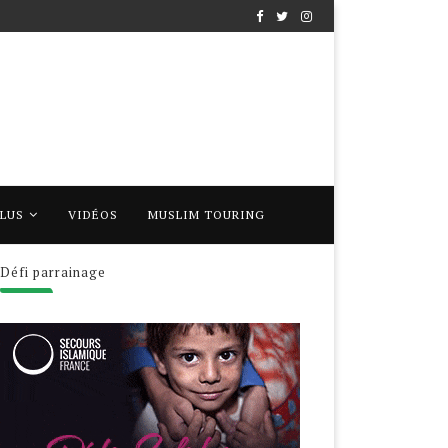
PLUS
VIDÉOS
MUSLIM TOURING
Défi parrainage