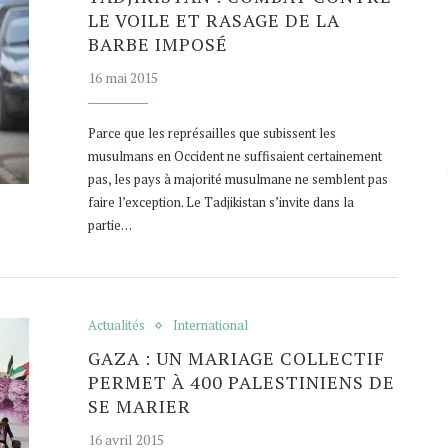
LE VOILE ET RASAGE DE LA
BARBE IMPOSÉ
16 mai 2015
Parce que les représailles que subissent les
musulmans en Occident ne suffisaient certainement
pas, les pays à majorité musulmane ne semblent pas
faire l’exception. Le Tadjikistan s’invite dans la
partie…
Actualités
International
GAZA : UN MARIAGE COLLECTIF
PERMET À 400 PALESTINIENS DE
SE MARIER
16 avril 2015