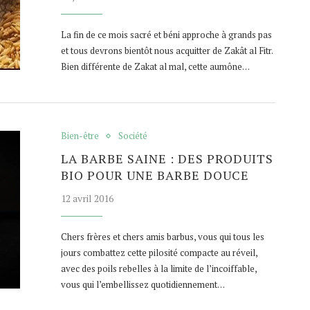
La fin de ce mois sacré et béni approche à grands pas
et tous devrons bientôt nous acquitter de Zakât al Fitr.
Bien différente de Zakat al mal, cette aumône…
Bien-être
Société
LA BARBE SAINE : DES PRODUITS
BIO POUR UNE BARBE DOUCE
12 avril 2016
Chers frères et chers amis barbus, vous qui tous les
jours combattez cette pilosité compacte au réveil,
avec des poils rebelles à la limite de l’incoiffable,
vous qui l’embellissez quotidiennement…