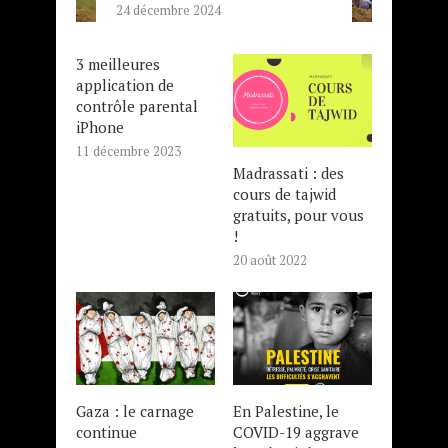
24 décembre 2024
3 meilleures
application de
contrôle parental
iPhone
11 décembre 2023
Madrassati : des
cours de tajwid
gratuits, pour vous
!
20 août 2022
Gaza : le carnage
En Palestine, le
continue
COVID-19 aggrave