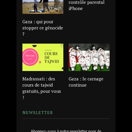
contrôle parental
iPhone
Gaza : qui pour
stopper ce génocide
?
Madrassati : des
Gaza : le carnage
cours de tajwid
continue
gratuits, pour vous
!
NEWSLETTER
Abonnez-vous à notre newsletter pour de