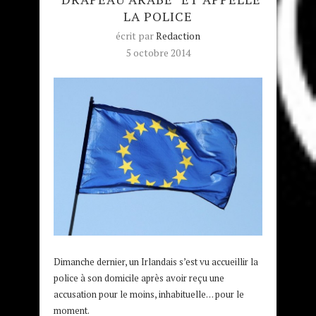
LA POLICE
écrit par
Redaction
5 octobre 2014
Dimanche dernier, un Irlandais s’est vu accueillir la
police à son domicile après avoir reçu une
accusation pour le moins, inhabituelle… pour le
moment.