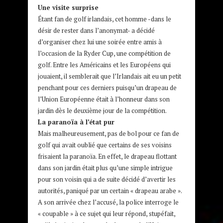
Une visite surprise
Étant fan de golf irlandais, cet homme -dans le
désir de rester dans l’anonymat- a décidé
d’organiser chez lui une soirée entre amis à
l’occasion de la Ryder Cup, une compétition de
golf. Entre les Américains et les Européens qui
jouaient, il semblerait que l’Irlandais ait eu un petit
penchant pour ces derniers puisqu’un drapeau de
l’Union Européenne était à l’honneur dans son
jardin dès le deuxième jour de la compétition.
La paranoïa à l’état pur
Mais malheureusement, pas de bol pour ce fan de
golf qui avait oublié que certains de ses voisins
frisaient la paranoïa. En effet, le drapeau flottant
dans son jardin était plus qu’une simple intrigue
pour son voisin qui a de suite décidé d’avertir les
autorités, paniqué par un certain « drapeau arabe ».
A son arrivée chez l’accusé, la police interroge le
« coupable » à ce sujet qui leur répond, stupéfait,