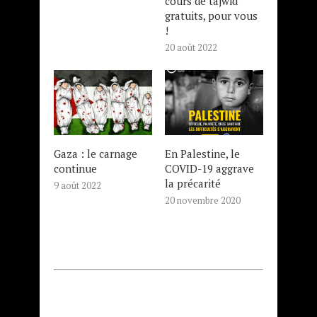
cours de tajwid
gratuits, pour vous
!
20 août 2022
Gaza : le carnage
En Palestine, le
continue
COVID-19 aggrave
la précarité
9 août 2022
20 novembre 2020