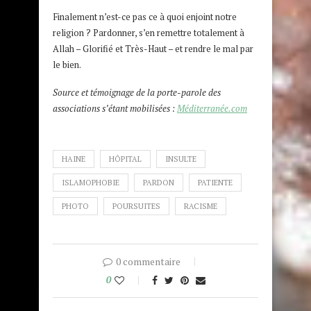
Finalement n’est-ce pas ce à quoi enjoint notre
religion ? Pardonner, s’en remettre totalement à
Allah – Glorifié et Très-Haut – et rendre le mal par
le bien.
Source et témoignage de la porte-parole des
associations s’étant mobilisées :
Méditerranée.com
HAINE
HÔPITAL
INSULTE
ISLAMOPHOBIE
PARDON
PATIENTE
PHOTO
POURSUITES
RACISME
0 commentaire
0