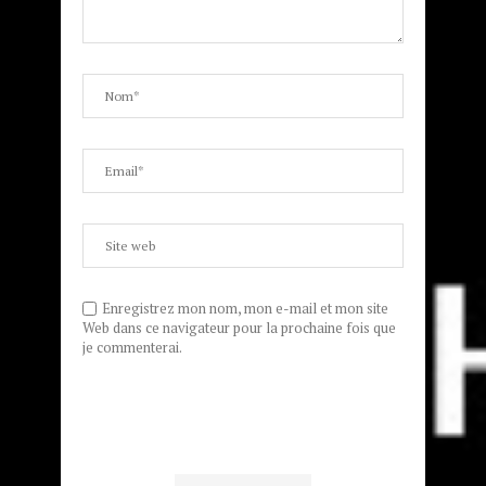
Enregistrez mon nom, mon e-mail et mon site
Web dans ce navigateur pour la prochaine fois que
je commenterai.