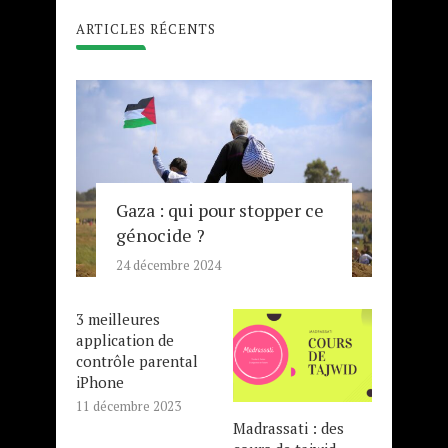
ARTICLES RÉCENTS
Gaza : qui pour stopper ce
génocide ?
24 décembre 2024
3 meilleures
application de
contrôle parental
iPhone
11 décembre 2023
Madrassati : des