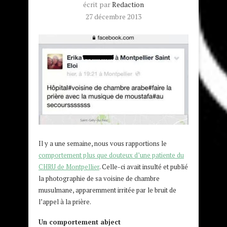
écrit par
Redaction
27 décembre 2013
Il y a une semaine, nous vous rapportions le
comportement plus que douteux d’une patiente du
CHRU de Montpellier
. Celle-ci avait insulté et publié
la photographie de sa voisine de chambre
musulmane, apparemment irritée par le bruit de
l’appel à la prière.
Un comportement abject