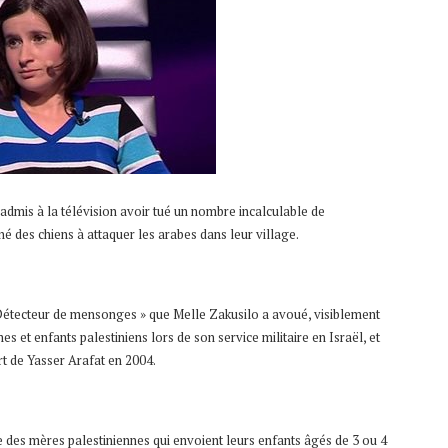
 admis à la télévision avoir tué un nombre incalculable de
é des chiens à attaquer les arabes dans leur village.
« Détecteur de mensonges » que Melle Zakusilo a avoué, visiblement
et enfants palestiniens lors de son service militaire en Israël, et
t de Yasser Arafat en 2004.
aute des mères palestiniennes qui envoient leurs enfants âgés de 3 ou 4