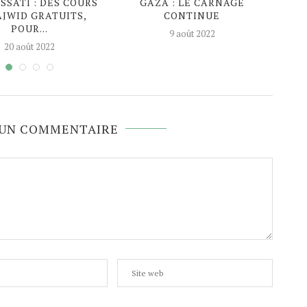
SATI : DES COURS
GAZA : LE CARNAGE
EN P
AJWID GRATUITS,
CONTINUE
AG
POUR...
9 août 2022
20 août 2022
 UN COMMENTAIRE