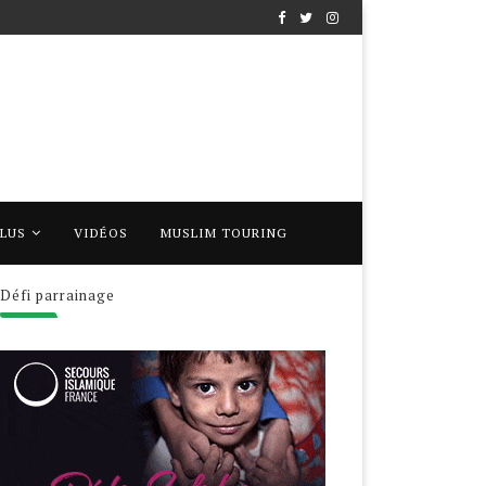
PLUS
VIDÉOS
MUSLIM TOURING
Défi parrainage