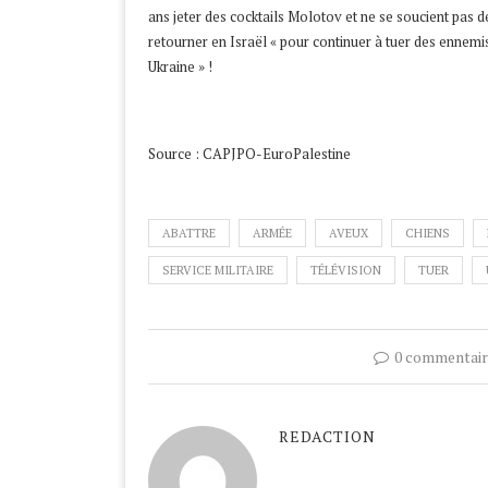
ans jeter des cocktails Molotov et ne se soucient pas de
retourner en Israël « pour continuer à tuer des ennemis 
Ukraine » !
Source : CAPJPO-EuroPalestine
ABATTRE
ARMÉE
AVEUX
CHIENS
SERVICE MILITAIRE
TÉLÉVISION
TUER
0 commentair
REDACTION