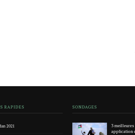
NS RAPIDES
SONDAGES
3 meilleures
an 2021
application 