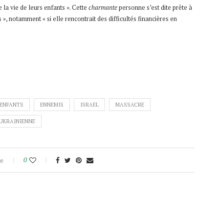
 la vie de leurs enfants ». Cette
charmante
personne s’est dite prête à
», notamment « si elle rencontrait des difficultés financières en
ENFANTS
ENNEMIS
ISRAEL
MASSACRE
UKRAINIENNE
e
0