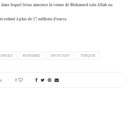
abé dans lequel Jésus annonce la venue de Mohamed sala Allah ou
st estimé à plus de 17 millions d’euros.
VANGILE
MOHAMED
SPOTLIGHT
TURQUIE
e
0