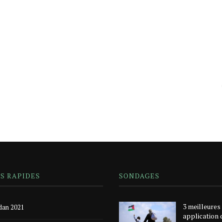
NS RAPIDES
SONDAGES
3 meilleures
an 2021
application 