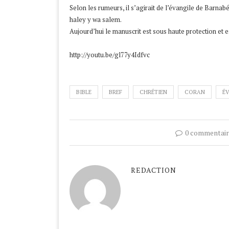
Selon les rumeurs, il s’agirait de l’évangile de Barn
haley y wa salem.
Aujourd’hui le manuscrit est sous haute protection et e
http://youtu.be/gl77y4Idfvc
BIBLE
BREF
CHRÉTIEN
CORAN
É
0 commentair
REDACTION