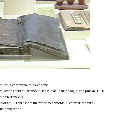
secouer la communauté chrétienne.
res dorées écrit en araméen (langue de Jésus/Issa), aurait plus de 1500
s méditerranéens.
 alors qu’il représente un trésor inestimable. Il est maintenant au
thentification.