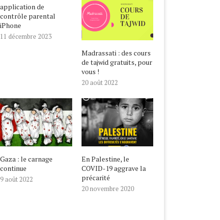
application de
contrôle parental
iPhone
11 décembre 2023
Madrassati : des cours
de tajwid gratuits, pour
vous !
20 août 2022
Gaza : le carnage
En Palestine, le
continue
COVID-19 aggrave la
précarité
9 août 2022
20 novembre 2020