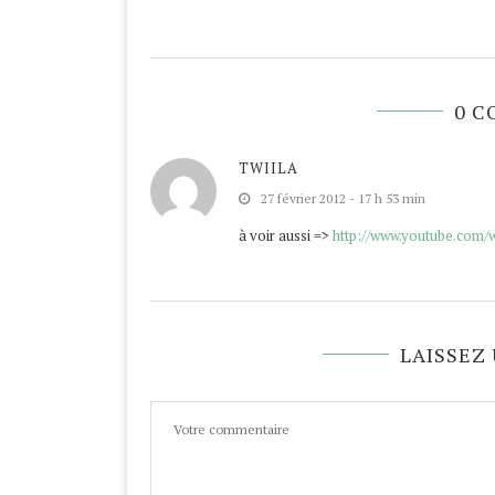
0 
TWIILA
27 février 2012 - 17 h 53 min
à voir aussi =>
http://www.youtube.com
LAISSEZ