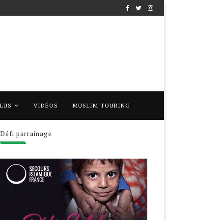
PLUS
VIDÉOS
MUSLIM TOURING
Défi parrainage