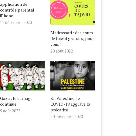
application de
contrôle parental
iPhone
11 décembre 2023
Madrassati : des cours
de tajwid gratuits, pour
vous !
20 août 2022
Gaza : le carnage
En Palestine, le
continue
COVID-19 aggrave la
précarité
9 août 2022
20 novembre 2020