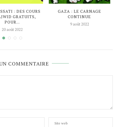
SATI : DES COURS
GAZA : LE CARNAGE
EN P
AJWID GRATUITS,
CONTINUE
AG
POUR...
9 août 2022
20 août 2022
 UN COMMENTAIRE