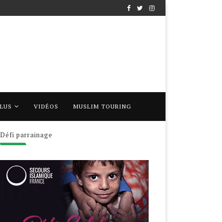
PLUS
VIDÉOS
MUSLIM TOURING
Défi parrainage