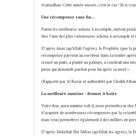
#ramadhan. Cette année encore, c’est le cas ! Et si vou
Une récompense sans fin…
Parmi les meilleures actions à accomplir, surtout pen
être l’une des plus valeureuses actions à accomplir et 
D’après Anas (qu’Allah l’agrée), le Prophète (que la priè
récompense parvient au serviteur dans sa tombe après sa
creusé un puits, a planté un palmier, a construit une 
pieux qui demande pardon pour lui après sa mort ».
(Rapporté par Al Bazar et authentifié par Cheikh Alba
La meilleure aumône : donner à boire
Votre don, aussi minime soit-il, nous permettra in sha
d’acquérir de nombreuses récompenses par la volonté
mais vous permettrez également à des milliers de perso
D’après ‘Abdallah Ibn ‘Abbas (qu’Allah les agrée), le Pro