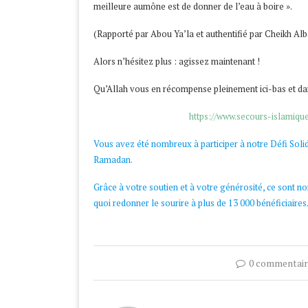
meilleure aumône est de donner de l’eau à boire ».
(Rapporté par Abou Ya’la et authentifié par Cheikh Al
Alors n’hésitez plus : agissez maintenant !
Qu’Allah vous en récompense pleinement ici-bas et da
https://www.secours-islami
Vous avez été nombreux à participer à notre Défi Solid
Ramadan.
Grâce à votre soutien et à votre générosité, ce sont non 
quoi redonner le sourire à plus de 13 000 bénéficiaires
0 commentair