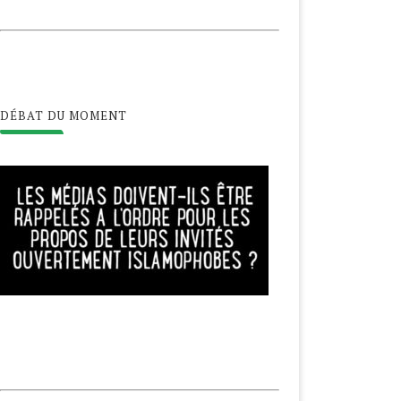
ALESTINE, LE COVID-19
NOUVEL AN HÉGIRIEN,
GRAVE LA PRÉCARITÉ
BIENVENUE EN 1442 !
20 novembre 2020
22 août 2020
DÉBAT DU MOMENT