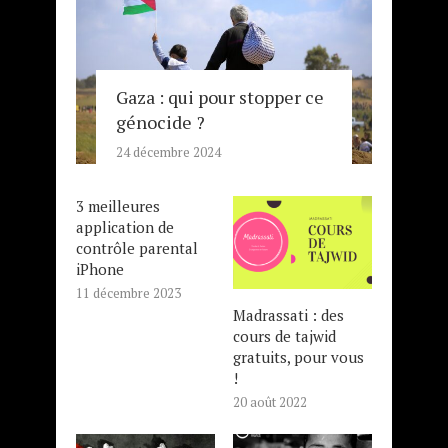
Gaza : qui pour stopper ce
génocide ?
24 décembre 2024
3 meilleures
application de
contrôle parental
iPhone
11 décembre 2023
Madrassati : des
cours de tajwid
gratuits, pour vous
!
20 août 2022