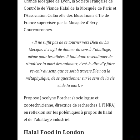
Grande Mosquée de Lyon, la Société Française de
Contrôle de Viande Halal de la Mosquée de Paris et
l’Association Culturelle des Musulmans d’Ile de
France supervisée par la Mosquée d’Evry
Courcouronnes.
« Il ne suffit pas de se tourner vers Dieu ou La
Mecque. Il s’agit de donner du sens à l’abattage,
même pour les athées. Il faut donc revendiquer de
ritualiser la mort des animaux, c’est-à-dire d’y faire
revenir du sens, que ce soit à travers Dieu ou la
métaphysique, de se questionner sur le sens de la vie
et de la mort. »
Propose Jocelyne Porcher (sociologue et
zootechnicienne, directrice de recherches à l’INRA)
en reflexion sur les polémiques à propos du halal
et de l’abattage industriel.
Halal Food in London