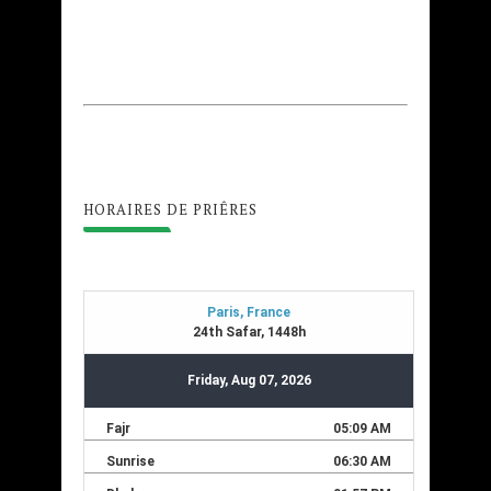
HORAIRES DE PRIÊRES