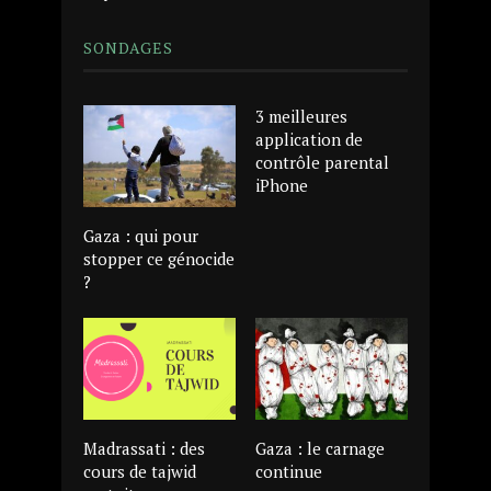
SONDAGES
3 meilleures
application de
contrôle parental
iPhone
Gaza : qui pour
stopper ce génocide
?
Madrassati : des
Gaza : le carnage
cours de tajwid
continue