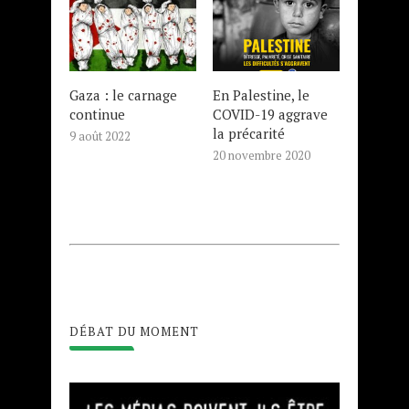
Gaza : le carnage
En Palestine, le
continue
COVID-19 aggrave
la précarité
9 août 2022
20 novembre 2020
DÉBAT DU MOMENT