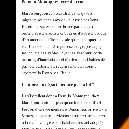
Faux-la-Montagne: terre d’accueil
Marc Bourgeois, a accueilli chez lui quatre
migrants soudanais avec qui il a tissé des liens
fraternels. Après une vie brisée par la guerre, la
perte d’être chère, ils n’ont pas eu d’autre choix que
d’entamer une difficile exode qui les marquera à
vie. Traversée de l’Afrique, esclavage, passage par
les inhumaines geôles libyennes avec leur lot de
tortures, d’humiliations et d’actes inqualifiables de
par leur barbarie. Ils réussissent néanmoins à
rejoindre la France via l’Italie.
Un nouveau départ menacé par la loi ?
Ils s’installent donc à Faux-la-Montagne, chez
Marc Bourgeois qui, plus qu’un toit, leur a offert
l’espoir d’une vie meilleure. Depuis leur arrivé il y a
8 mois, les quatre survivants participent activement
à la vie du village et ses habitants les ont adoptés.
Mais voila qu’il y a un mois l’étau se resserre, la