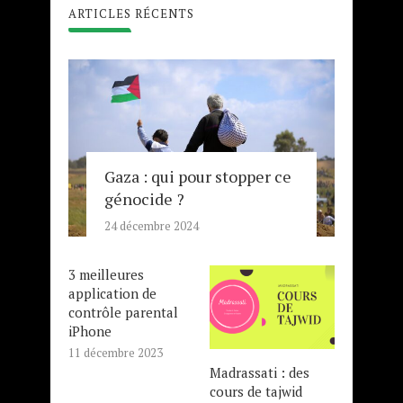
ARTICLES RÉCENTS
Gaza : qui pour stopper ce
génocide ?
24 décembre 2024
3 meilleures
application de
contrôle parental
iPhone
11 décembre 2023
Madrassati : des
cours de tajwid