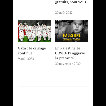
gratuits, pour vous
!
20 août 2022
Gaza : le carnage
En Palestine, le
continue
COVID-19 aggrave
la précarité
9 août 2022
20 novembre 2020