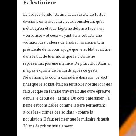
Palestiniens
Le procès de Elor Azaria avait suscité de fortes
divisions en Israël entre ceux considérant qu’il
n’était qu’en état de légitime défense face à un
« terroriste » et ceux voyant dans cet acte une
violation des valeurs de Tsahal. Finalement, la
présidente de la cour a jugé que le soldat avait tiré
dans le but de tuer alors que la victime ne
représentait pas une menace. De plus, Elor Azaria
n’a pas exprimé de remords après ce geste.
Néanmoins, la cour a considéré dans son verdict
final que le soldat était en territoire hostile lors des
faits, et que sa famille traversait une dure épreuve
depuis le début de l’affaire. Du côté palestinien, la
peine est considérée comme légère permettant
alors les « crimes des soldats » contre la
population. Il faut préciser que le militaire risquait
20 ans de prison initialement.