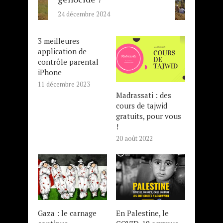
24 décembre 2024
3 meilleures
application de
contrôle parental
iPhone
11 décembre 2023
Madrassati : des
cours de tajwid
gratuits, pour vous
!
20 août 2022
Gaza : le carnage
En Palestine, le