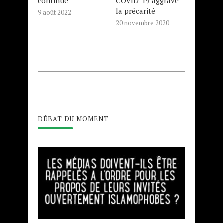
continue
COVID-19 aggrave
la précarité
9 août 2022
20 novembre 2020
DÉBAT DU MOMENT