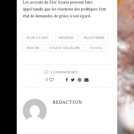
Les avocats de Elor Azaria peuvent faire
appel tandis que les réactions des politiques font
état de demandes de grâce à son égard.
ELOR AZARIA
MEURTRE
PALESTINIEN
PRISON
SOLDAT ISRAÉLIEN
TSAHAL
1 commentaire
0
REDACTION