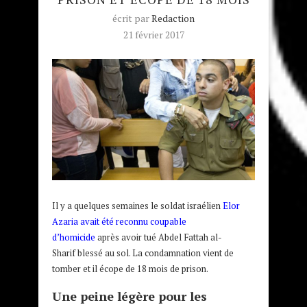
écrit par
Redaction
21 février 2017
Il y a quelques semaines le soldat israélien
Elor
Azaria avait été reconnu coupable
d’homicide
après avoir tué
Abdel Fattah al-
Sharif blessé au sol. La condamnation vient de
tomber et il écope de 18 mois de prison.
Une peine légère pour les