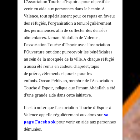
L’Association Touche d’Espoir a pour objectif de
venir en aide aux personnes dans le besoin. A
Valence, tout spécialement pour ce repas en faveur
des réfugiés, l’organisation a tenu régulièrement
des permanences afin de collecter des denrées
alimentaires. L’imam Abdallah de Valence,
l’association Touche d’Espoir avec l’association
l’Ouverture ont donc pu recevoir les bénéficiaires
au sein de la mosquée de la ville. A chaque réfugié
a aussi été remis en cadeau chapelet, tapis
de prière, vêtements et jouets pour les
enfants. Ozcan Pehlivan, membre de l’Association
Touche d’Espoir, indique que l’imam Abdallah a été
d’une grande aide dans cette initiative.
Il est à noter que l’association Touche d’Espoir à
Valence appelle régulièrement aux dons sur
sa
page Facebook
pour venir en aide aux personnes
démunies.