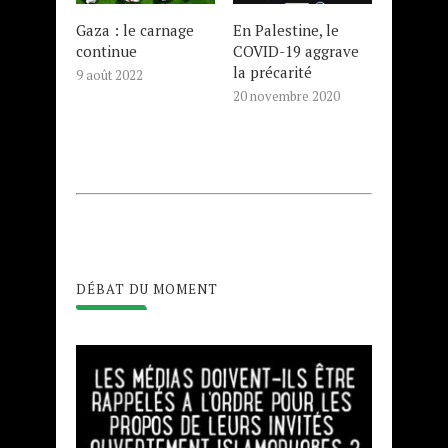
Gaza : le carnage
En Palestine, le
continue
COVID-19 aggrave
la précarité
9 août 2022
20 novembre 2020
DÉBAT DU MOMENT