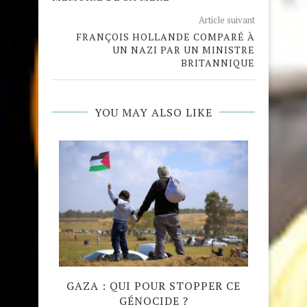
Article suivant
FRANÇOIS HOLLANDE COMPARÉ À
UN NAZI PAR UN MINISTRE
BRITANNIQUE
YOU MAY ALSO LIKE
QUE
GAZA : QUI POUR STOPPER CE
MADRA
GÉNOCIDE ?
TAJW