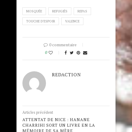
MOSQUÉE
REFUGIÉS
REPAS
TOUCHE D'ESPOIR
VALENCE
0 commentaire
0
REDACTION
Articles précédent
ATTENTAT DE NICE : HANANE
CHARRIHI SORT UN LIVRE EN LA
MÉMOIRE DE SA MÈRE