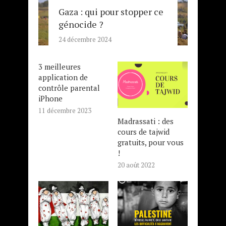
Gaza : qui pour stopper ce
génocide ?
24 décembre 2024
3 meilleures
application de
contrôle parental
iPhone
11 décembre 2023
Madrassati : des
cours de tajwid
gratuits, pour vous
!
20 août 2022