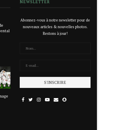
NEWSLETTER
Abonnez-vous à notre newsletter pour de
de
nouveaux articles & nouvelles photos.
rental
Restons à jour!
rnage