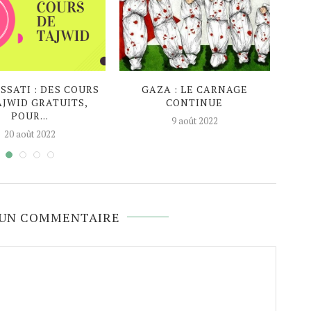
SATI : DES COURS
GAZA : LE CARNAGE
EN P
AJWID GRATUITS,
CONTINUE
AG
POUR...
9 août 2022
20 août 2022
 UN COMMENTAIRE