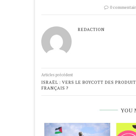
0 commentair
REDACTION
Articles précédent
ISRAËL : VERS LE BOYCOTT DES PRODUI
FRANÇAIS ?
YOU 