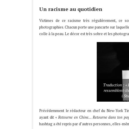
Un racisme au quotidien
Victimes de ce racisme très régulièrement, ce so
photographies. Chacun porte une pancarte sur laquelle 
colle à la peau. Le décor est très sobre et les photogra
Traduction : « 
ressemblent-ils
St
Précédemment le rédacteur en chef du New-York Time
ayant dit «
Retourne en Chine… Retourne dans ton pay
hashtag a été repris par d’autres personnes, elles-mêm