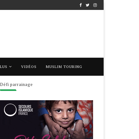
PLUS
VIDÉOS
MUSLIM TOURING
Défi parrainage