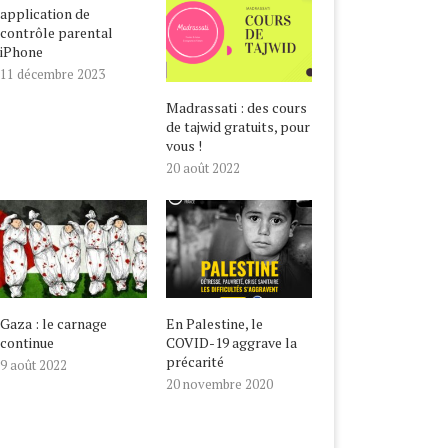
application de
contrôle parental
iPhone
11 décembre 2023
Madrassati : des cours
de tajwid gratuits, pour
vous !
20 août 2022
Gaza : le carnage
En Palestine, le
continue
COVID-19 aggrave la
précarité
9 août 2022
20 novembre 2020