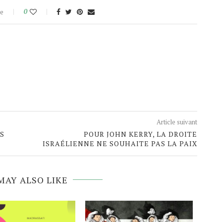
e
0
Article suivant
TS
POUR JOHN KERRY, LA DROITE
ISRAÉLIENNE NE SOUHAITE PAS LA PAIX
MAY ALSO LIKE