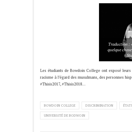
Traduction : 
quelque chose 
St
Les étudiants de Bowdoin College ont exposé leurs 
racisme à l’égard des musulmans, des personnes hisp
#Thisis2017, #Thisis2018…
BOWDOIN COLLEGE
DISCRIMINATION
ÉTAT
UNIVERSITÉ DE BODWOIN