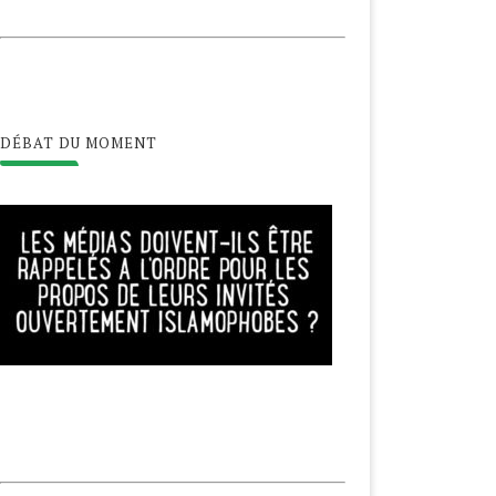
ALESTINE, LE COVID-19
NOUVEL AN HÉGIRIEN,
DÉBAT DU MOMENT
GRAVE LA PRÉCARITÉ
BIENVENUE EN 1442 !
20 novembre 2020
22 août 2020