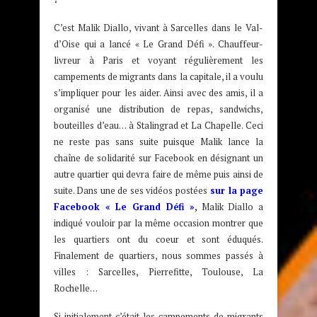
C’est Malik Diallo, vivant à Sarcelles dans le Val-
d’Oise qui a lancé « Le Grand Défi ». Chauffeur-
livreur à Paris et voyant régulièrement les
campements de migrants dans la capitale, il a voulu
s’impliquer pour les aider. Ainsi avec des amis, il a
organisé une distribution de repas, sandwichs,
bouteilles d’eau… à Stalingrad et La Chapelle. Ceci
ne reste pas sans suite puisque Malik lance la
chaîne de solidarité sur Facebook en désignant un
autre quartier qui devra faire de même puis ainsi de
suite. Dans une de ses vidéos postées
sur la page
Facebook « Le Grand Défi »
,
Malik Diallo a
indiqué vouloir par la même occasion montrer que
les quartiers ont du coeur et sont éduqués.
Finalement de quartiers, nous sommes passés à
villes : Sarcelles, Pierrefitte, Toulouse, La
Rochelle…
Si initialement c’était les campements de migrants