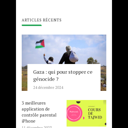
ARTICLES RÉCENTS
Gaza : qui pour stopper ce
génocide ?
24 décembre 2024
3 meilleures
application de
contrôle parental
iPhone
11 décembre 2023