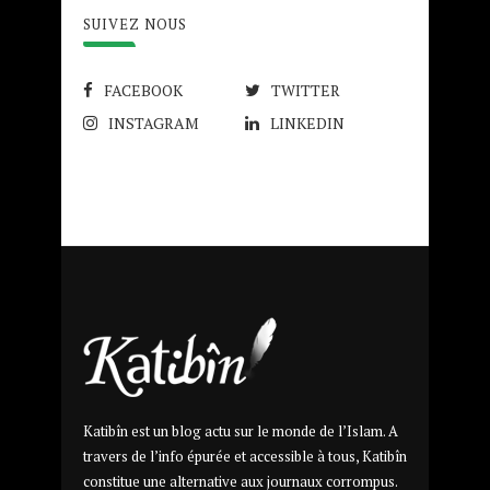
SUIVEZ NOUS
FACEBOOK
TWITTER
INSTAGRAM
LINKEDIN
Katibîn est un blog actu sur le monde de l’Islam. A
travers de l’info épurée et accessible à tous, Katibîn
constitue une alternative aux journaux corrompus.