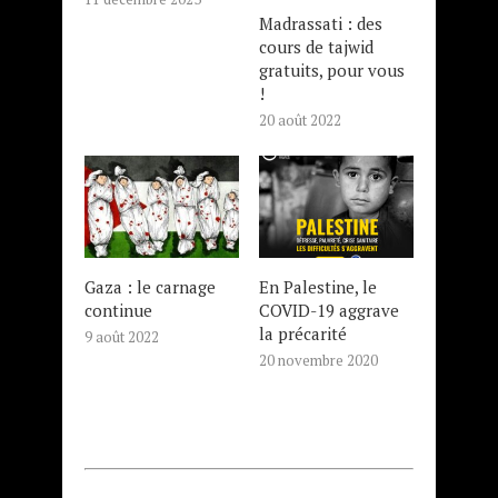
Madrassati : des
cours de tajwid
gratuits, pour vous
!
20 août 2022
Gaza : le carnage
En Palestine, le
continue
COVID-19 aggrave
la précarité
9 août 2022
20 novembre 2020