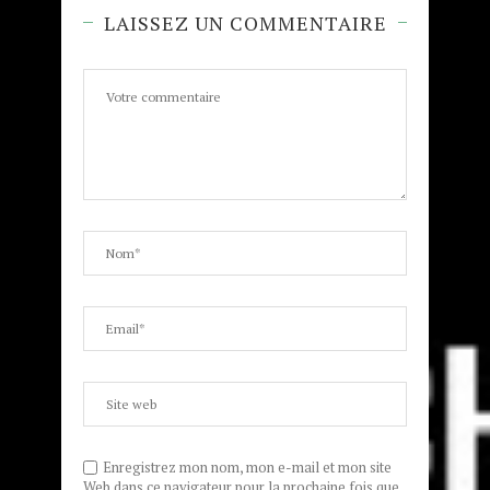
LAISSEZ UN COMMENTAIRE
Enregistrez mon nom, mon e-mail et mon site
Web dans ce navigateur pour la prochaine fois que