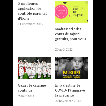
3 meilleures
application de
contrôle parental
iPhone
11 décembre 2023
Madrassati : des
cours de tajwid
gratuits, pour vous
!
20 août 2022
Gaza : le carnage
En Palestine, le
continue
COVID-19 aggrave
la précarité
9 août 2022
20 novembre 2020