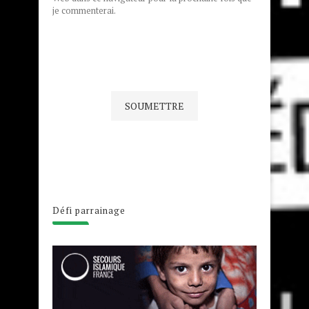
je commenterai.
Défi parrainage