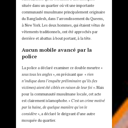
située dans un quartier où vit une importante
communauté musulmane principalement originaire
du Bangladesh, dans l’arrondissement du Queens,
à New York. Les deux hommes, qui étaient vêtus de
vêtements traditionnels, ont été approchés par
derrière et abattus à bout portant, à la tête.
Aucun mobile avancé par la
police
La police a déclaré examiner ce double meurtre «
sous tous les angles
», en précisant que «
rien
n’indique dans l’enquête préliminaire qu’ils (les
victimes) aient été ciblés en raison de leur foi
». Mais
pour la communauté musulmane locale, cet acte
est clairement islamophobe. «
C’est un crime motivé
par la haine, de quelque manière qu’on le
considère
», a déclaré le dirigeant d’une autre
mosquée du quartier.