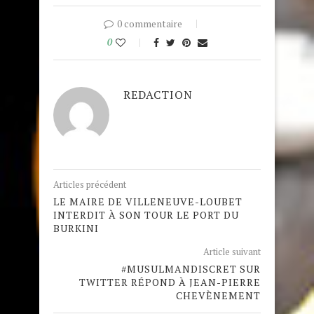
0 commentaire
0
REDACTION
Articles précédent
LE MAIRE DE VILLENEUVE-LOUBET
INTERDIT À SON TOUR LE PORT DU
BURKINI
Article suivant
#MUSULMANDISCRET SUR
TWITTER RÉPOND À JEAN-PIERRE
CHEVÈNEMENT