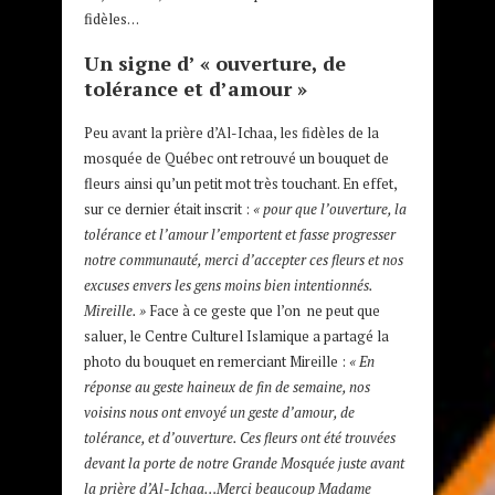
fidèles…
Un signe d’ « ouverture, de
tolérance et d’amour »
Peu avant la prière d’Al-Ichaa, les fidèles de la
mosquée de Québec ont retrouvé un bouquet de
fleurs ainsi qu’un petit mot très touchant. En effet,
sur ce dernier était inscrit :
« pour que l’ouverture, la
tolérance et l’amour l’emportent et fasse progresser
notre communauté, merci d’accepter ces fleurs et nos
excuses envers les gens moins bien intentionnés.
Mireille. »
Face à ce geste que l’on ne peut que
saluer, le Centre Culturel Islamique a partagé la
photo du bouquet en remerciant Mireille :
« En
réponse au geste haineux de fin de semaine, nos
voisins nous ont envoyé un geste d’amour, de
tolérance, et d’ouverture. Ces fleurs ont été trouvées
devant la porte de notre Grande Mosquée juste avant
la prière d’Al-Ichaa…
Merci beaucoup Madame