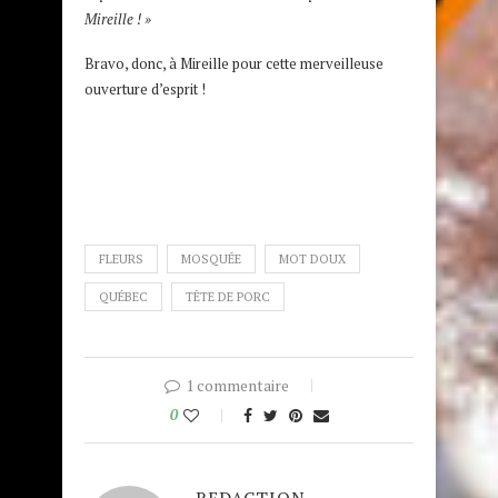
Mireille ! »
Bravo, donc, à Mireille pour cette merveilleuse
ouverture d’esprit !
FLEURS
MOSQUÉE
MOT DOUX
QUÉBEC
TÊTE DE PORC
1 commentaire
0