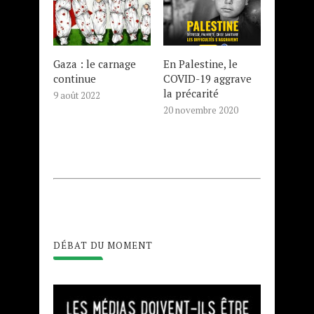
Gaza : le carnage
En Palestine, le
continue
COVID-19 aggrave
la précarité
9 août 2022
20 novembre 2020
DÉBAT DU MOMENT