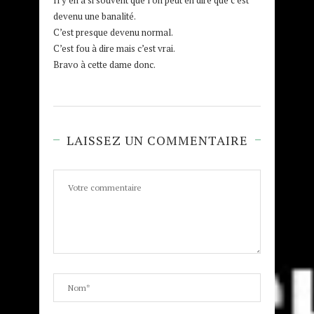
Il y en a si souvent que l’on peut en dire que c’est
devenu une banalité.
C’est presque devenu normal.
C’est fou à dire mais c’est vrai.
Bravo à cette dame donc.
LAISSEZ UN COMMENTAIRE