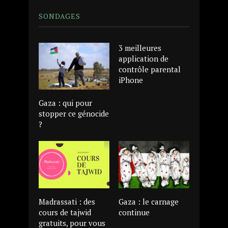
SONDAGES
3 meilleures
application de
contrôle parental
iPhone
Gaza : qui pour
stopper ce génocide
?
Madrassati : des
Gaza : le carnage
cours de tajwid
continue
gratuits, pour vous