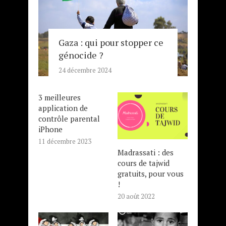
Gaza : qui pour stopper ce
génocide ?
24 décembre 2024
3 meilleures
application de
contrôle parental
iPhone
11 décembre 2023
Madrassati : des
cours de tajwid
gratuits, pour vous
!
20 août 2022