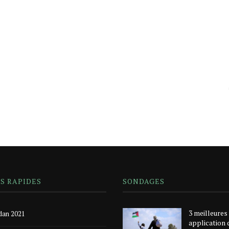
NS RAPIDES
SONDAGES
3 meilleures
an 2021
application 