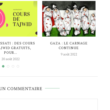
SATI : DES COURS
GAZA : LE CARNAGE
EN P
AJWID GRATUITS,
CONTINUE
AG
POUR...
9 août 2022
20 août 2022
 UN COMMENTAIRE