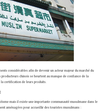
ements considérables afin de devenir un acteur majeur du marché du
 les producteurs chinois se heurtent au manque de confiance de la
 certification de leurs produits.
t
athéisme mais il existe une importante communauté musulmane dans le
ement aménagées pour accueillir des touristes musulmans :