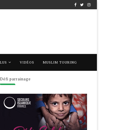
PLUS
VIDÉOS
MUSLIM TOURING
Défi parrainage