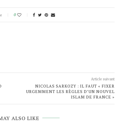
e
0
Article suivant
D
NICOLAS SARKOZY : IL FAUT « FIXER
URGEMMENT LES RÈGLES D’UN NOUVEL
ISLAM DE FRANCE »
MAY ALSO LIKE