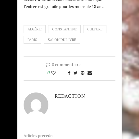
l’entrée est gratuite pour les moins de 18 ans.
ALGÉRIE
CONSTANTINE
CULTURE
PARIS
SALON DU LIVRE
0 commentaire
0
REDACTION
Articles précédent