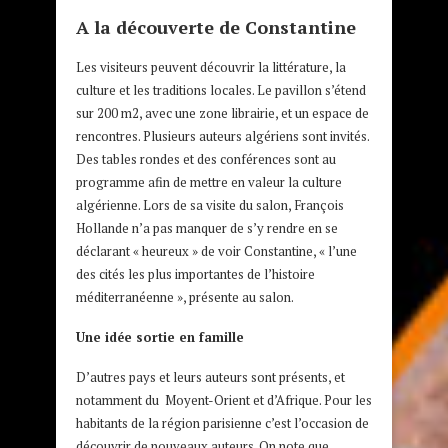
A la découverte de Constantine
Les visiteurs peuvent découvrir la littérature, la
culture et les traditions locales. Le pavillon s’étend
sur 200 m2, avec une zone librairie, et un espace de
rencontres. Plusieurs auteurs algériens sont invités.
Des tables rondes et des conférences sont au
programme afin de mettre en valeur la culture
algérienne. Lors de sa visite du salon, François
Hollande n’a pas manquer de s’y rendre en se
déclarant « heureux » de voir Constantine, « l’une
des cités les plus importantes de l’histoire
méditerranéenne », présente au salon.
Une idée sortie en famille
D’autres pays et leurs auteurs sont présents, et
notamment du Moyent-Orient et d’Afrique. Pour les
habitants de la région parisienne c’est l’occasion de
découvrir de nouveaux auteurs. On note que