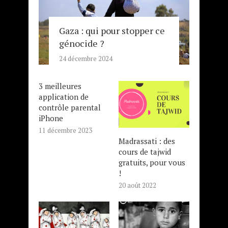
Gaza : qui pour stopper ce
génocide ?
24 décembre 2024
3 meilleures
application de
contrôle parental
iPhone
11 décembre 2023
Madrassati : des
cours de tajwid
gratuits, pour vous
!
20 août 2022