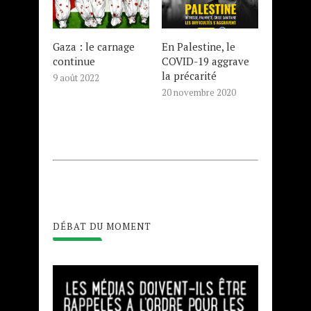
Gaza : le carnage
En Palestine, le
continue
COVID-19 aggrave
la précarité
9 août 2022
20 novembre 2020
DÉBAT DU MOMENT