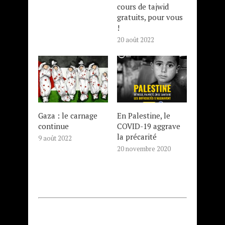
cours de tajwid
gratuits, pour vous
!
20 août 2022
Gaza : le carnage
En Palestine, le
continue
COVID-19 aggrave
la précarité
9 août 2022
20 novembre 2020