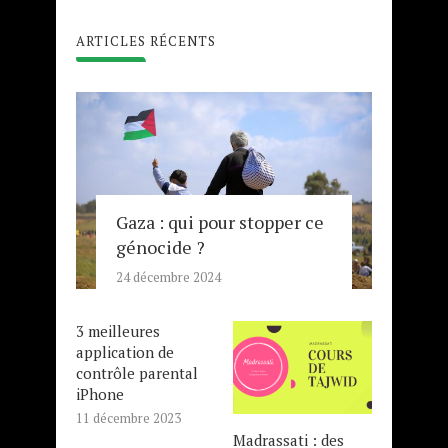
ARTICLES RÉCENTS
Gaza : qui pour stopper ce
génocide ?
24 décembre 2024
3 meilleures
application de
contrôle parental
iPhone
11 décembre 2023
Madrassati : des