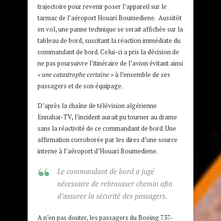
trajectoire pour revenir poser l’appareil sur le
tarmac de l’aéroport Houari Boumediene. Aussitôt
en vol, une panne technique se serait affichée sur la
tableau de bord, suscitant la réaction immédiate du
commandant de bord. Celui-ci a pris la décision de
ne pas poursuivre l’itinéraire de l’avion évitant ainsi
« une catastrophe certaine »
à l’ensemble de ses
passagers et de son équipage.
D’après la chaîne de télévision algérienne
Ennahar-TV, l’incident aurait pu tourner au drame
sans la réactivité de ce commandant de bord. Une
affirmation corroborée par les dires d’une source
interne à l’aéroport d’Houari Boumediene.
Le commandant de bord a jugé
nécessaire de rebrousser chemin afin
d’assurer la sécurité des passagers.
A n’en pas douter, les passagers du Boeing 737-