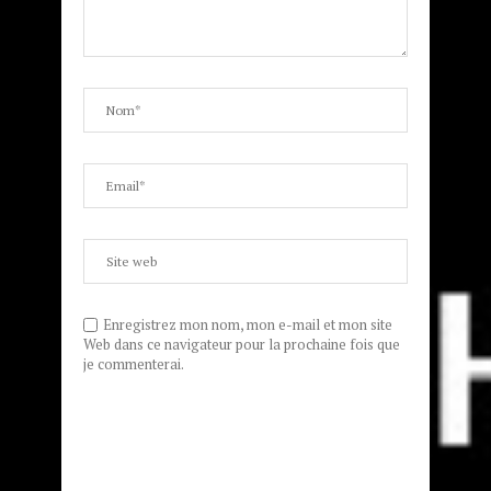
Enregistrez mon nom, mon e-mail et mon site
Web dans ce navigateur pour la prochaine fois que
je commenterai.