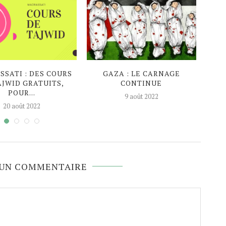
SATI : DES COURS
GAZA : LE CARNAGE
EN P
AJWID GRATUITS,
CONTINUE
AG
POUR...
9 août 2022
20 août 2022
 UN COMMENTAIRE