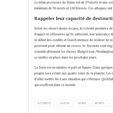
Le bilan provisoire de Homs est de 59 morts et une so
minimum de 96 morts et 160 blessés. Ces attaques ont
Rappeler leur capacité de destruct
Selon les observateurs locaux, la volonté première de
frappes et offensives qu’ils subissent, leur puissance d
le début des conflits et Daech menace de réaliser de n
poussent pour obtenir un cessez-le-feu mais sont englué
considérablement les choses. Malgré tout, Washington 
se mettre en place dans les prochains jours.
La Syrie est en miettes et part en fumée. Dans quelques 
peuple sera éclaté aux quatre coins de la planète. Les
d’aller mettre fin à une situation qui s’éternise. Qu’All
qui souffrent dans ce monde.
ATTENTAT
DAECH
HOMS
MORTS