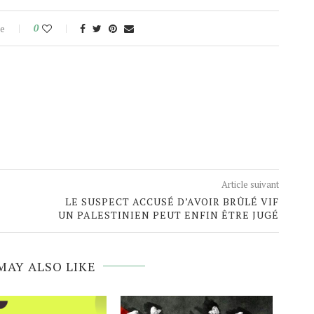
e
0
Article suivant
LE SUSPECT ACCUSÉ D’AVOIR BRÛLÉ VIF
UN PALESTINIEN PEUT ENFIN ÊTRE JUGÉ
MAY ALSO LIKE