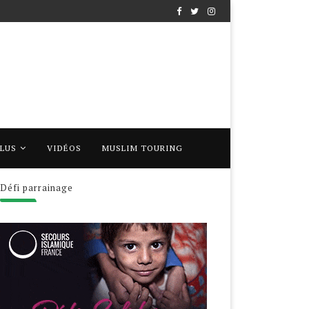
PLUS
VIDÉOS
MUSLIM TOURING
Défi parrainage