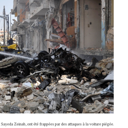
 Sayeda Zeinab, ont été frappées par des attaques à la voiture piégée.