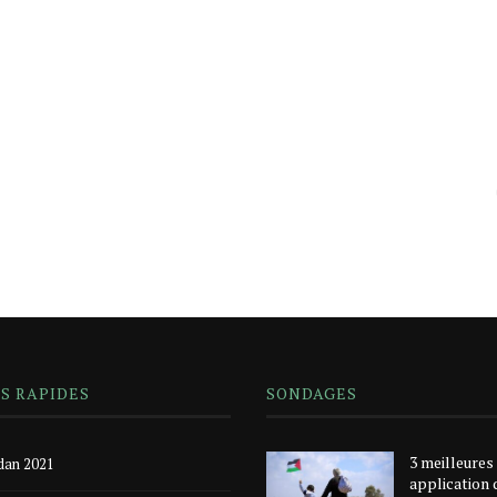
NS RAPIDES
SONDAGES
3 meilleures
an 2021
application 