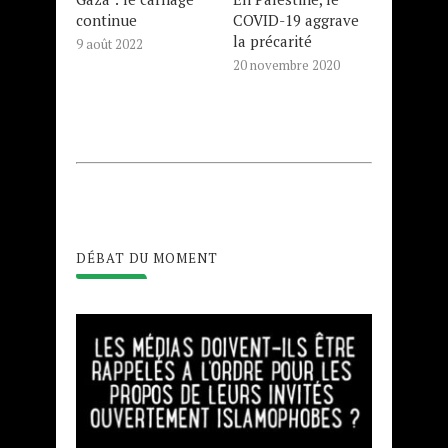
continue
COVID-19 aggrave
la précarité
9 août 2022
20 novembre 2020
DÉBAT DU MOMENT