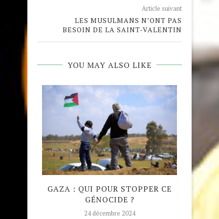
Article suivant
LES MUSULMANS N’ONT PAS
BESOIN DE LA SAINT-VALENTIN
YOU MAY ALSO LIKE
QUE
GAZA : QUI POUR STOPPER CE
MADRA
GÉNOCIDE ?
TAJW
24 décembre 2024