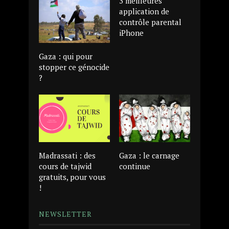
3 meilleures
application de
contrôle parental
iPhone
Gaza : qui pour
stopper ce génocide
?
Madrassati : des
Gaza : le carnage
cours de tajwid
continue
gratuits, pour vous
!
NEWSLETTER