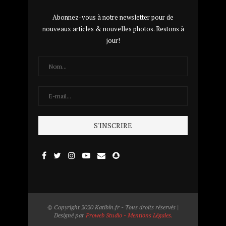
Abonnez-vous à notre newsletter pour de
nouveaux articles & nouvelles photos. Restons à
jour!
© Copyright 2020 Katibîn.fr - Tous droits réservés |
Designé par
Proweb Studio - Mentions Légales.