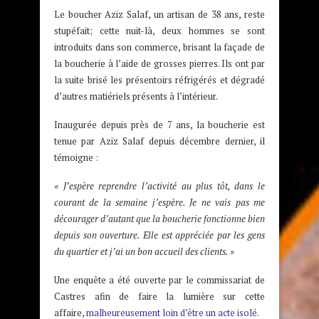
Le boucher Aziz Salaf, un artisan de 38 ans, reste
stupéfait; cette nuit-là, deux hommes se sont
introduits dans son commerce, brisant la façade de
la boucherie à l’aide de grosses pierres. Ils ont par
la suite brisé les présentoirs réfrigérés et dégradé
d’autres matiériels présents à l’intérieur.
Inaugurée depuis près de 7 ans, la boucherie est
tenue par Aziz Salaf depuis décembre dernier, il
témoigne :
« J’espère reprendre l’activité au plus tôt, dans le
courant de la semaine j’espère. Je ne vais pas me
décourager d’autant que la boucherie fonctionne bien
depuis son ouverture. Elle est appréciée par les gens
du quartier et j’ai un bon accueil des clients. »
Une enquête a été ouverte par le commissariat de
Castres afin de faire la lumière sur cette
affaire,
malheureusement loin d’être un acte isolé.