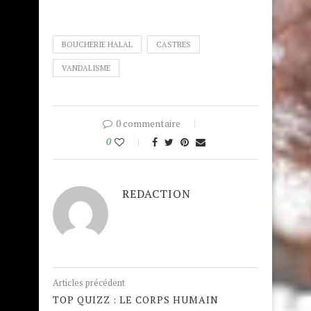
BOUCHERIE HALAL
CASTRES
VANDALISME
0 commentaire
0
REDACTION
Articles précédent
TOP QUIZZ : LE CORPS HUMAIN