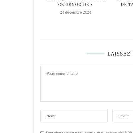
CE GÉNOCIDE ?
DE T
avril 2020
24 décembre 2024
LAISSEZ