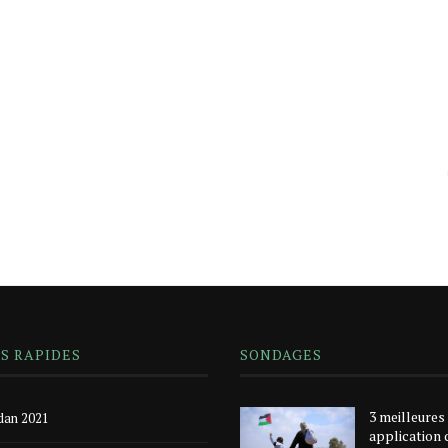
NS RAPIDES
SONDAGES
3 meilleures
an 2021
application 