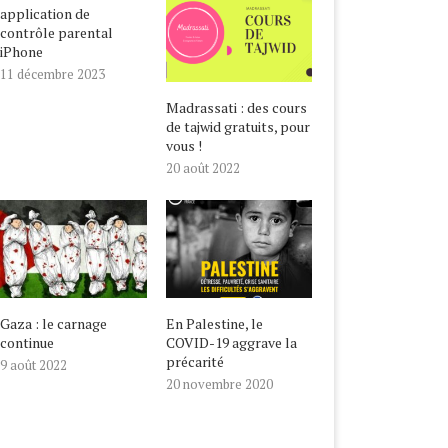
application de
GRAVE LA PRÉCARITÉ
BIENVENUE EN 1442 !
contrôle parental
20 novembre 2020
22 août 2020
iPhone
11 décembre 2023
Madrassati : des cours
de tajwid gratuits, pour
vous !
20 août 2022
Gaza : le carnage
En Palestine, le
continue
COVID-19 aggrave la
précarité
9 août 2022
20 novembre 2020