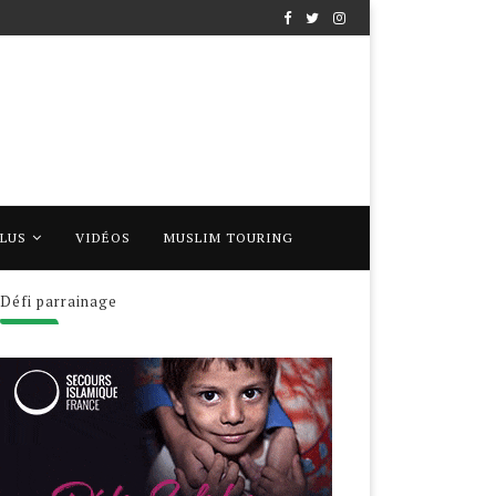
PLUS
VIDÉOS
MUSLIM TOURING
Défi parrainage