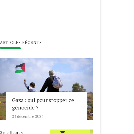
ARTICLES RÉCENTS
Gaza : qui pour stopper ce
génocide ?
24 décembre 2024
3 meilleures
ALESTINE, LE COVID-19
NOUVEL AN HÉGIRIEN,