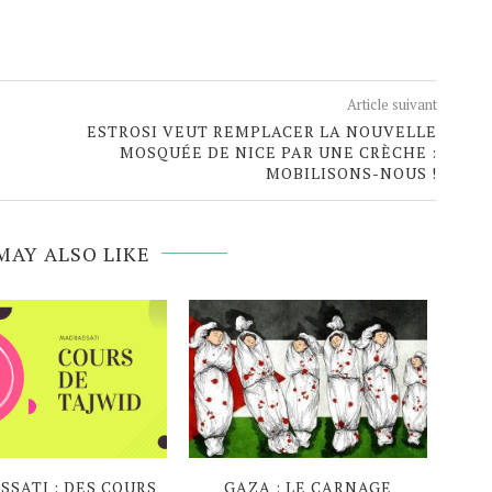
Article suivant
ESTROSI VEUT REMPLACER LA NOUVELLE
MOSQUÉE DE NICE PAR UNE CRÈCHE :
MOBILISONS-NOUS !
MAY ALSO LIKE
SATI : DES COURS
GAZA : LE CARNAGE
EN P