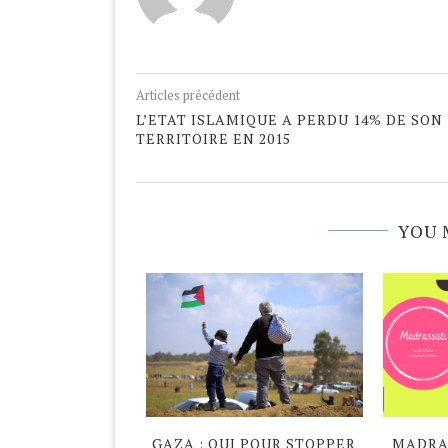
Articles précédent
L’ETAT ISLAMIQUE A PERDU 14% DE SON
TERRITOIRE EN 2015
YOU 
DAN ATYPIQUE
GAZA : QUI POUR STOPPER
MADRAS