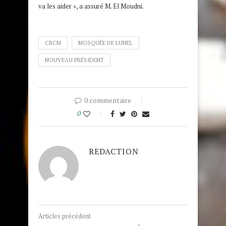
va les aider », a assuré M. El Moudni.
CRCM
MOSQUÉE DE LUNEL
NOUVEAU PRÉSIDENT
0 commentaire
0
REDACTION
Articles précédent