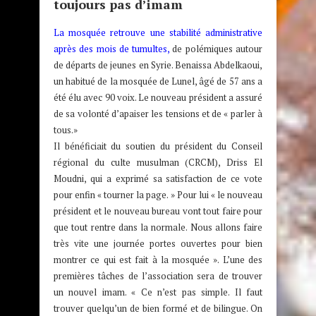
toujours pas d’imam
La mosquée retrouve une stabilité administrative
après des mois de tumultes
,
de polémiques autour
de départs de jeunes en Syrie. Benaissa Abdelkaoui,
un habitué de la mosquée de Lunel, âgé de 57 ans a
été élu avec 90 voix. Le nouveau président a assuré
de sa volonté d’apaiser les tensions et de « parler à
tous.»
Il bénéficiait du soutien du président du Conseil
régional du culte musulman (CRCM), Driss El
Moudni, qui a exprimé sa satisfaction de ce vote
pour enfin « tourner la page. » Pour lui « le nouveau
président et le nouveau bureau vont tout faire pour
que tout rentre dans la normale. Nous allons faire
très vite une journée portes ouvertes pour bien
montrer ce qui est fait à la mosquée ». L’une des
premières tâches de l’association sera de trouver
un nouvel imam. « Ce n’est pas simple. Il faut
trouver quelqu’un de bien formé et de bilingue. On