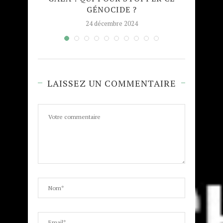
GÉNOCIDE ?
TAJW
24 décembre 2024
LAISSEZ UN COMMENTAIRE