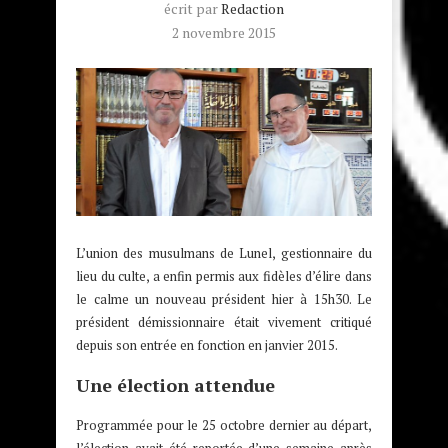
écrit par
Redaction
2 novembre 2015
L’union des musulmans de Lunel, gestionnaire du
lieu du culte, a enfin permis aux fidèles d’élire dans
le calme un nouveau président hier à 15h30. Le
président démissionnaire était vivement critiqué
depuis son entrée en fonction en janvier 2015.
Une élection attendue
Programmée pour le 25 octobre dernier au départ,
l’élection avait été reportée d’une semaine après