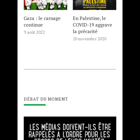
Gaza : le carnage
En Palestine, le
continue
COVID-19 aggrave
la précarité
9 août 2022
20 novembre 2020
DÉBAT DU MOMENT