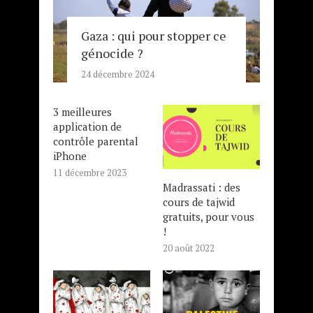
Gaza : qui pour stopper ce
génocide ?
24 décembre 2024
3 meilleures
application de
contrôle parental
iPhone
11 décembre 2023
Madrassati : des
cours de tajwid
gratuits, pour vous
!
20 août 2022