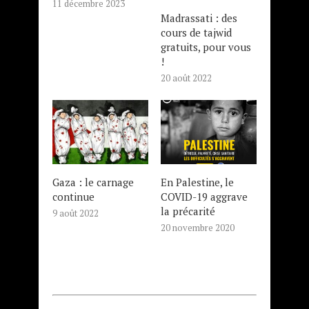
11 décembre 2023
Madrassati : des
cours de tajwid
gratuits, pour vous
!
20 août 2022
Gaza : le carnage
En Palestine, le
continue
COVID-19 aggrave
la précarité
9 août 2022
20 novembre 2020