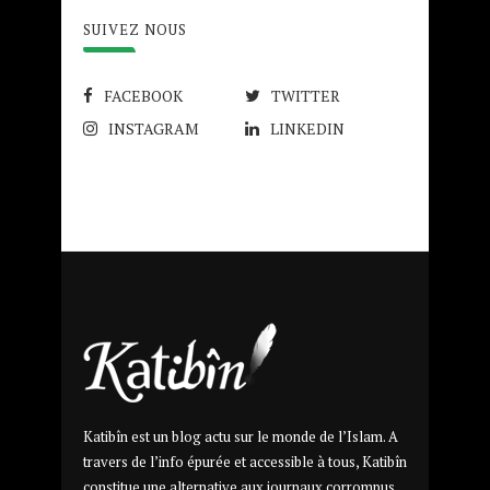
SUIVEZ NOUS
FACEBOOK
TWITTER
INSTAGRAM
LINKEDIN
Katibîn est un blog actu sur le monde de l’Islam. A
travers de l’info épurée et accessible à tous, Katibîn
constitue une alternative aux journaux corrompus.