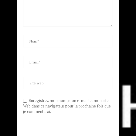
Enregistrez mon nom, mon e-mail et mon site
Web dans ce navigateur pour la prochaine fois que
je commenterai.