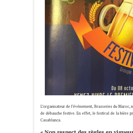
L’organisateur de l’événement, Brasseries du Maroc, n’
de débauche festive. En effet, le festival de la bière
Casablanca.
« Non respect des règles en vigueur