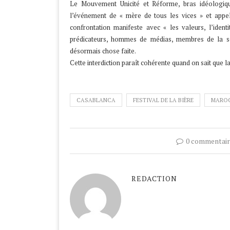
Le Mouvement Unicité et Réforme, bras idéologiqu
l’événement de « mère de tous les vices » et appel
confrontation manifeste avec « les valeurs, l’iden
prédicateurs, hommes de médias, membres de la soc
désormais chose faite.
Cette interdiction paraît cohérente quand on sait que
CASABLANCA
FESTIVAL DE LA BIÈRE
MARO
0 commentair
REDACTION