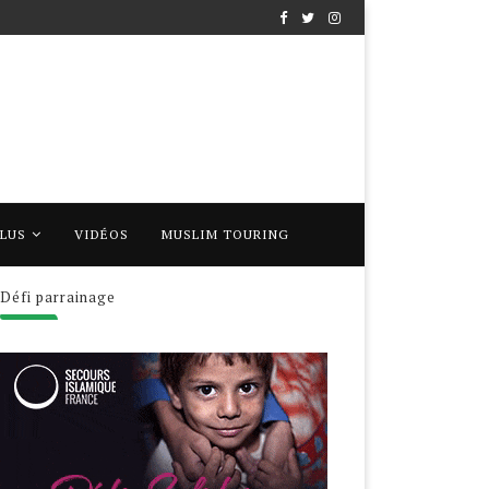
PLUS
VIDÉOS
MUSLIM TOURING
Défi parrainage