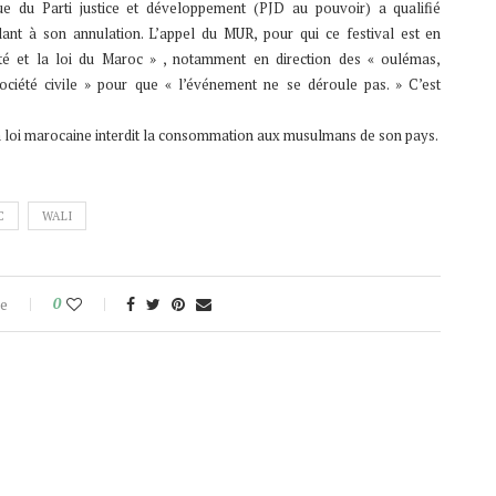
e du Parti justice et développement (PJD au pouvoir) a qualifié
ant à son annulation. L’appel du MUR, pour qui ce festival est en
tité et la loi du Maroc » , notamment en direction des « oulémas,
iété civile » pour que « l’événement ne se déroule pas. » C’est
 la loi marocaine interdit la consommation aux musulmans de son pays.
C
WALI
e
0