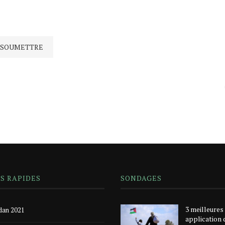
NS RAPIDES
SONDAGES
3 meilleures
an 2021
application 