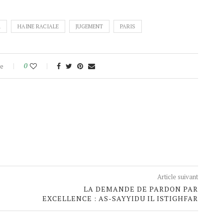
R
HAINE RACIALE
JUGEMENT
PARIS
e
0
Article suivant
LA DEMANDE DE PARDON PAR
EXCELLENCE : AS-SAYYIDU IL ISTIGHFAR