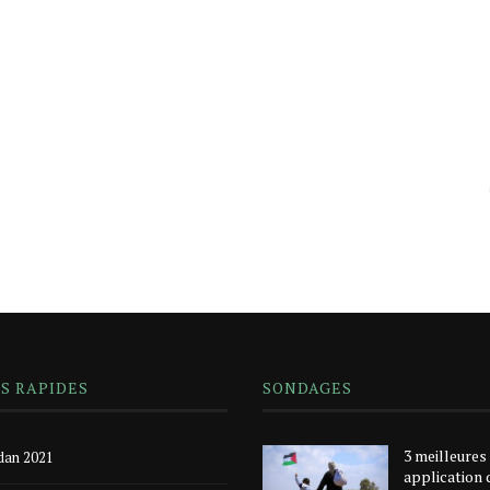
NS RAPIDES
SONDAGES
3 meilleures
an 2021
application 