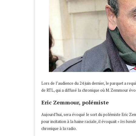
Lors de l’audience du 24 juin dernier, le parquet a req
de RTL, qui a diffusé la chronique où M. Zemmour évoq
Eric Zemmour, polémiste
Aujourd’hui, sera évoqué le sort du polémiste Eric Zem
pour incitation à la haine raciale, il évoquait
« les band
chronique à la radio.