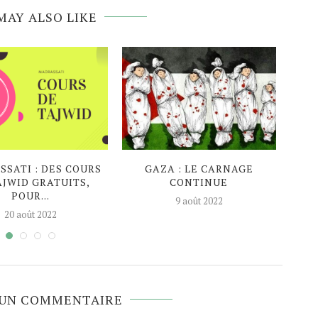
MAY ALSO LIKE
SATI : DES COURS
GAZA : LE CARNAGE
EN P
AJWID GRATUITS,
CONTINUE
AG
POUR...
9 août 2022
20 août 2022
 UN COMMENTAIRE