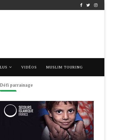
PLUS
VIDÉOS
MUSLIM TOURING
Défi parrainage