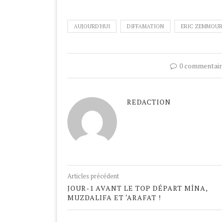
AUJOURD'HUI
DIFFAMATION
ERIC ZEMMOU
0 commentair
REDACTION
Articles précédent
JOUR-1 AVANT LE TOP DÉPART MÎNA,
MUZDALIFA ET ‘ARAFAT !