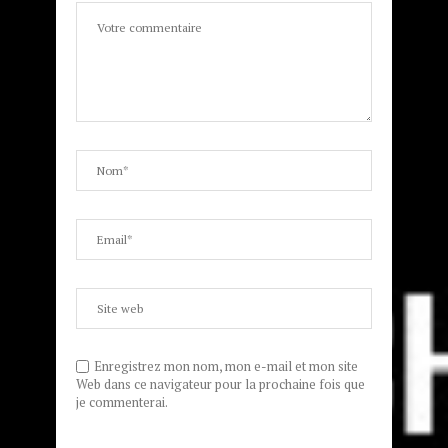
Enregistrez mon nom, mon e-mail et mon site
Web dans ce navigateur pour la prochaine fois que
je commenterai.