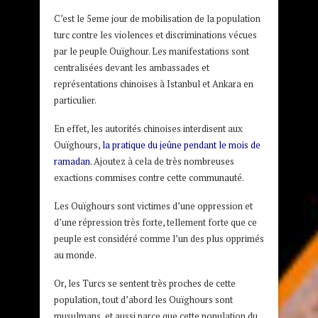
C’est le 5eme jour de mobilisation de la population
turc contre les violences et discriminations vécues
par le peuple Ouïghour. Les manifestations sont
centralisées devant les ambassades et
représentations chinoises à Istanbul et Ankara en
particulier.
En effet, les autorités chinoises interdisent aux
Ouïghours,
la pratique du jeûne pendant le mois de
ramadan
. Ajoutez à cela de très nombreuses
exactions commises contre cette communauté.
Les Ouïghours sont victimes d’une oppression et
d’une répression très forte, tellement forte que ce
peuple est considéré comme l’un des plus opprimés
au monde.
Or, les Turcs se sentent très proches de cette
population, tout d’abord les Ouïghours sont
musulmans, et aussi parce que cette population du