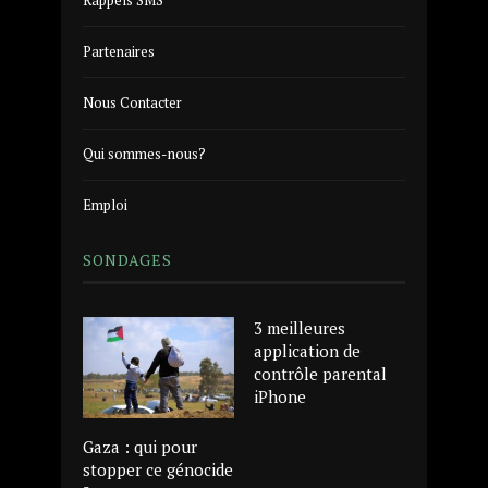
Rappels SMS
Partenaires
Nous Contacter
Qui sommes-nous?
Emploi
SONDAGES
3 meilleures
application de
contrôle parental
iPhone
Gaza : qui pour
stopper ce génocide