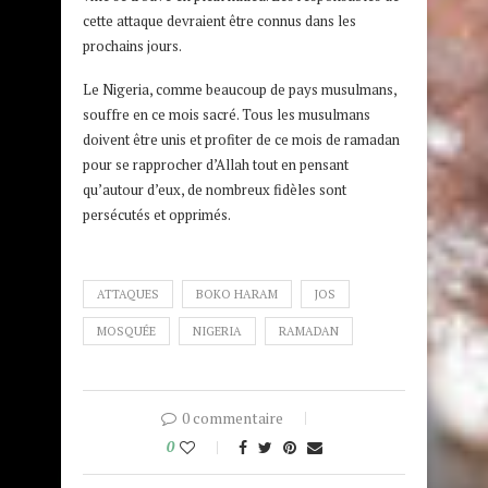
cette attaque devraient être connus dans les
prochains jours.
Le Nigeria, comme beaucoup de pays musulmans,
souffre en ce mois sacré. Tous les musulmans
doivent être unis et profiter de ce mois de ramadan
pour se rapprocher d’Allah tout en pensant
qu’autour d’eux, de nombreux fidèles sont
persécutés et opprimés.
ATTAQUES
BOKO HARAM
JOS
MOSQUÉE
NIGERIA
RAMADAN
0 commentaire
0