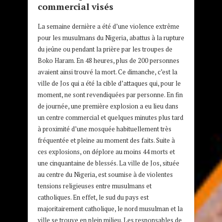
commercial visés
La semaine dernière a été d’une violence extrême
pour les musulmans du Nigeria, abattus à la rupture
du jeûne ou pendant la prière par les troupes de
Boko Haram. En 48 heures, plus de 200 personnes
avaient ainsi trouvé la mort. Ce dimanche, c’est la
ville de Jos qui a été la cible d’attaques qui, pour le
moment, ne sont revendiquées par personne. En fin
de journée, une première explosion a eu lieu dans
un centre commercial et quelques minutes plus tard
à proximité d’une mosquée habituellement très
fréquentée et pleine au moment des faits. Suite à
ces explosions, on déplore au moins 44 morts et
une cinquantaine de blessés. La ville de Jos, située
au centre du Nigeria, est soumise à de violentes
tensions religieuses entre musulmans et
catholiques. En effet, le sud du pays est
majoritairement catholique, le nord musulman et la
ville se trouve en plein milieu. Les responsables de