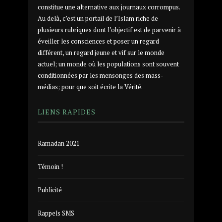
constitue une alternative aux journaux corrompus.
Au delà, c’est un portail de l’Islam riche de
plusieurs rubriques dont l’objectif est de parvenir à
éveiller les consciences et poser un regard
différent, un regard jeune et vif sur le monde
actuel; un monde où les populations sont souvent
conditionnées par les mensonges des mass-
médias; pour que soit écrite la Vérité.
LIENS RAPIDES
Ramadan 2021
Témoin !
Publicité
Rappels SMS