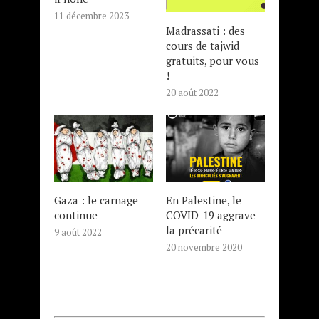
11 décembre 2023
Madrassati : des
cours de tajwid
gratuits, pour vous
!
20 août 2022
Gaza : le carnage
En Palestine, le
continue
COVID-19 aggrave
la précarité
9 août 2022
20 novembre 2020