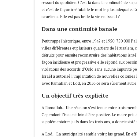
ressort du quotidien. C’est là dans la continuité de sa j
et c’est de façon irréfutable le mot le plus adéquate. L
israéliens. Elle est pas belle la vie en Israël ?
Dans une continuité banale
Petit rappel historique, entre 1947 et 1950, 750 000 Pal
villes différentes et plusieurs quartiers de Jérusalem, 
détruits pour ensuite reconstruire des habitations israé
façon insidieuse et progressive elle répond aux besoin
violations des accords d’Oslo sans aucune impunité per
Israël a autorisé l’implantation de nouvelles colonies
avec Ramallah et Lod, en 2016 ce sera sûrement autre 
Un objectif très explicite
A Ramallah… Une réunion s’est tenue entre trois membre
Cependant l’issu est loin d’être positive. Le maire p
supplémentaires juifs dans les trois ans, a donc insisté 
A Lod… La municipalité semble voir plus grand. En effe