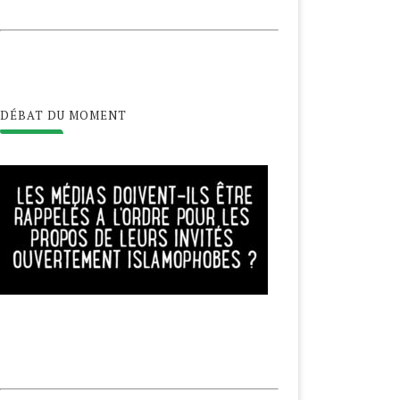
ALESTINE, LE COVID-19
NOUVEL AN HÉGIRIEN,
GRAVE LA PRÉCARITÉ
BIENVENUE EN 1442 !
20 novembre 2020
22 août 2020
DÉBAT DU MOMENT