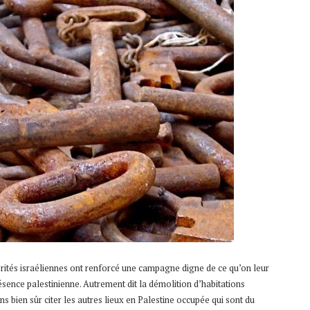
torités israéliennes ont renforcé une campagne digne de ce qu’on leur
sence palestinienne. Autrement dit la démolition d’habitations
s bien sûr citer les autres lieux en Palestine occupée qui sont du