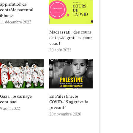
application de
contrôle parental
iPhone
11 décembre 2023
Madrassati : des cours
de tajwid gratuits, pour
vous !
20 août 2022
Gaza : le carnage
En Palestine, le
continue
COVID-19 aggrave la
précarité
9 août 2022
20 novembre 2020