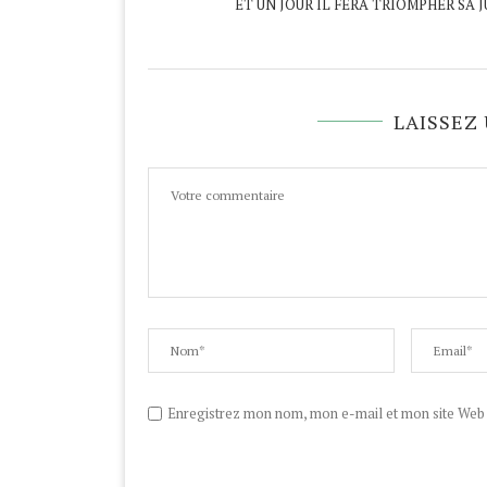
ET UN JOUR IL FERA TRIOMPHER SA J
LAISSEZ
Enregistrez mon nom, mon e-mail et mon site Web d