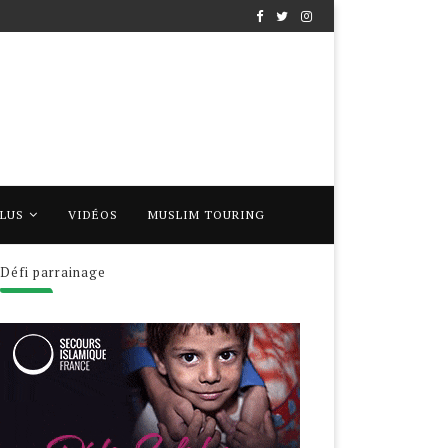
PLUS
VIDÉOS
MUSLIM TOURING
Défi parrainage