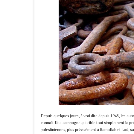
Depuis quelques jours, à vrai dire depuis 1948, les au
connaît. Une campagne qui cible tout simplement la pré
palestiniennes, plus précisément à Ramallah et Lod, san