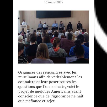
16 mars 2015
Organiser des rencontres avec les
musulmans afin de véritablement les
connaître et leur poser toutes les
questions que l’on souhaite, voici le
projet de quelques Américains ayant
conscience que de l’ignorance ne naît
que méfiance et rejet.