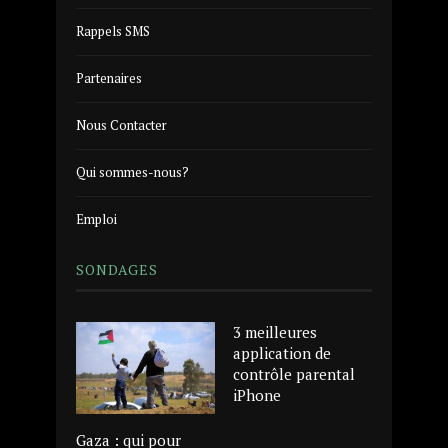
Rappels SMS
Partenaires
Nous Contacter
Qui sommes-nous?
Emploi
SONDAGES
3 meilleures
application de
contrôle parental
iPhone
Gaza : qui pour