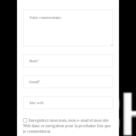
Enregistrez mon nom, mon e-mail et mon site
Web dans ce navigateur pour la prochaine fois que
je commenterai.