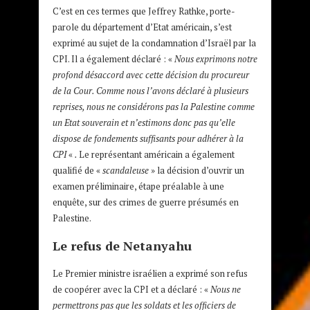
C’est en ces termes que Jeffrey Rathke, porte-
parole du département d’Etat américain, s’est
exprimé au sujet de la condamnation d’Israël par la
CPI. Il a également déclaré : «
Nous exprimons notre
profond désaccord avec cette décision du procureur
de la Cour. Comme nous l’avons déclaré à plusieurs
reprises, nous ne considérons pas la Palestine comme
un Etat souverain et n’estimons donc pas qu’elle
dispose de fondements suffisants pour adhérer à la
CPI
«
.
Le représentant américain a également
qualifié de «
scandaleuse
» la décision d’ouvrir un
examen préliminaire, étape préalable à une
enquête, sur des crimes de guerre présumés en
Palestine.
Le refus de Netanyahu
Le Premier ministre israélien a exprimé son refus
de coopérer avec la CPI et a déclaré : «
Nous ne
permettrons pas que les soldats et les officiers de