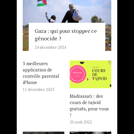
Gaza : qui pour stopper ce
génocide ?
24 décembre 2024
3 meilleures
application de
contrôle parental
iPhone
11 décembre 2023
Madrassati : des
cours de tajwid
gratuits, pour vous
!
20 août 2022