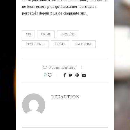
ne leur restera plus qu’à assumer leurs actes
perpétrés depuis plus de cinquante ans.
CPI
CRIME
ENQUÊTE
ÉTATS-UNIS
ISRAEL
PALESTINE
0 commentaire
0
REDACTION