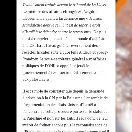
Tsahal soient traînés devant le tribunal de La Haye
« .
Le ministre des affaires étrangères, Avigdor
Lieberman, a quant à lui dénoncé une «
décision
scandaleuse dont le seul but est de saper le droit
d’Israël à se défendre contre le terrorisme
« . De plus,
il est à rappeler que suite à la demande d’adhésion
à la CPI Israël avait gelé le reversement des
recettes fiscales suite à quoi Jens Anders Toyberg-
Frandzen, le sous-secrétaire général aux affaires
politiques de l’ONU, a appelé ce jeudi le
gouvernement à restituer immédiatement son dû
aux palestiniens.
Il est simple de constater que depuis la demande
d’adhésion à la CPI par la Palestine, l’ensemble de
l’argumentation des Etats-Unis et d’Israël à
l’encontre de cette procédure porte sur le statut de
la Palestine et non sur les faits. Il sera donc de leur
intérêt de freiner encore plus la reconnaissance de
l’Etat palestinien par le reste du monde, sans quoi il