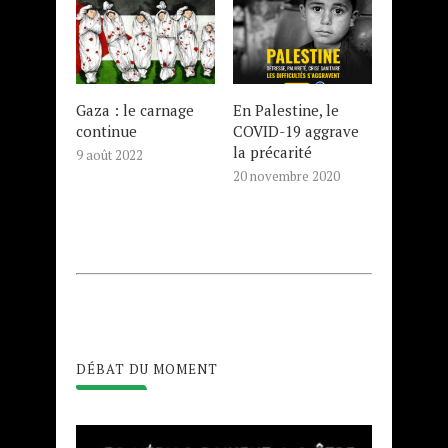
Gaza : le carnage
En Palestine, le
continue
COVID-19 aggrave
la précarité
9 août 2022
20 novembre 2020
DÉBAT DU MOMENT