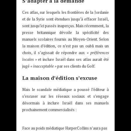
S’adapter à la demande
Ces atlas, sur lesquels les frontières de la Jordanie
et de la Syrie sont étendues jusqu’à effacer Israël,
sont jusqu’ici passés inaperçus. Mais récemment, la
presse britannique dévoile la spécificité des
manuels scolaires fournis au Moyen-Orient. Selon
la maison d’édition, ce n’est pas un oubli mais un
choix, il s’agissait de répondre aux
« préférences
locales »
et inclure Israël dans ses atlas aurait été
jugé
« inacceptable »
par ses clients du Golf.
La maison d’édition s’excuse
Mais le scandale médiatique a poussé l’éditeur à
s’excuser sur les réseaux sociaux et s’engage
désormais à inclure Israël dans ses manuels
prochainement commercialisés :
Face au poids médiatique HarperCollins n’aura pas