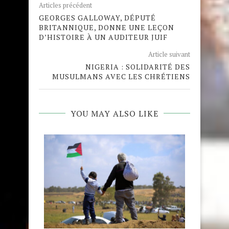
Articles précédent
GEORGES GALLOWAY, DÉPUTÉ
BRITANNIQUE, DONNE UNE LEÇON
D’HISTOIRE À UN AUDITEUR JUIF
Article suivant
NIGERIA : SOLIDARITÉ DES
MUSULMANS AVEC LES CHRÉTIENS
YOU MAY ALSO LIKE