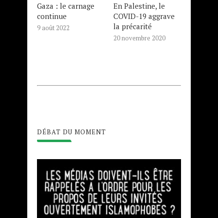
Gaza : le carnage
En Palestine, le
continue
COVID-19 aggrave
la précarité
9 août 2022
20 novembre 2020
DÉBAT DU MOMENT