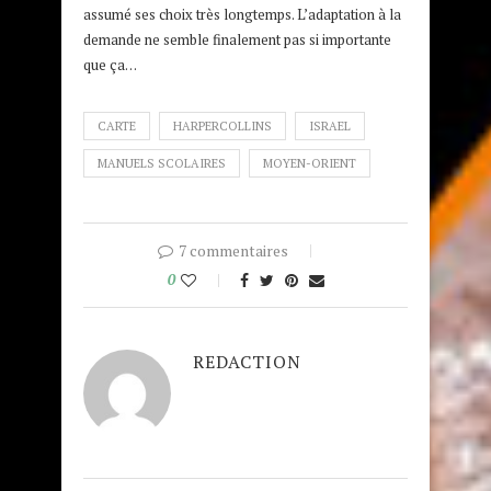
assumé ses choix très longtemps. L’adaptation à la
demande ne semble finalement pas si importante
que ça…
CARTE
HARPERCOLLINS
ISRAEL
MANUELS SCOLAIRES
MOYEN-ORIENT
7 commentaires
0
REDACTION