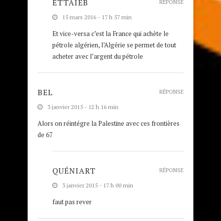
ETTAIEB
RÉPONSE
15 mars 2016 - 17 h 57 min
Et vice-versa c’est la France qui achète le
pétrole algérien, l’Algérie se permet de tout
acheter avec l’argent du pétrole
BEL
RÉPONSE
3 janvier 2015 - 12 h 16 min
Alors on réintégre la Palestine avec ces frontières
de 67
QUÉNIART
RÉPONSE
3 janvier 2015 - 17 h 00 min
faut pas rever