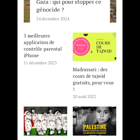
Gaza : qui pour stopper ce
génocide ?
24 décembre 2024
3 meilleures
application de
contrôle parental
iPhone
11 décembre 2023
Madrassati : des
cours de tajwid
gratuits, pour vous
!
20 août 2022