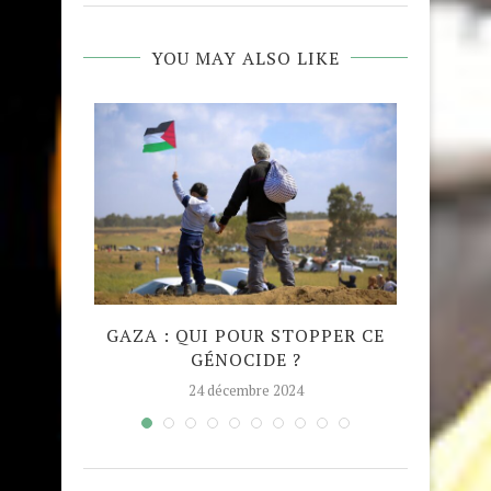
YOU MAY ALSO LIKE
QUE
GAZA : QUI POUR STOPPER CE
MADRA
GÉNOCIDE ?
TAJW
24 décembre 2024