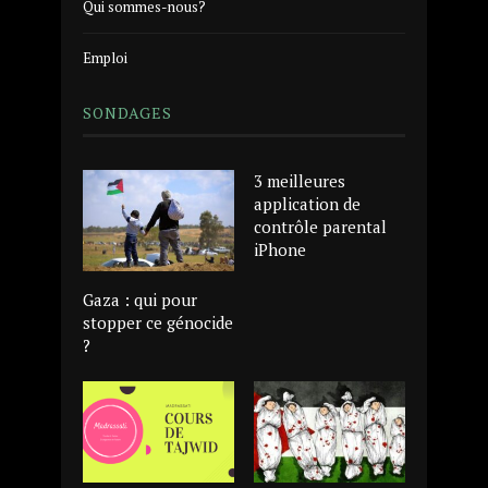
Qui sommes-nous?
Emploi
SONDAGES
3 meilleures
application de
contrôle parental
iPhone
Gaza : qui pour
stopper ce génocide
?