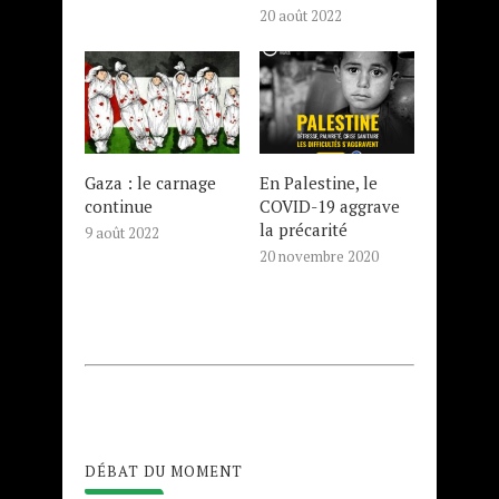
20 août 2022
Gaza : le carnage
En Palestine, le
continue
COVID-19 aggrave
la précarité
9 août 2022
20 novembre 2020
DÉBAT DU MOMENT