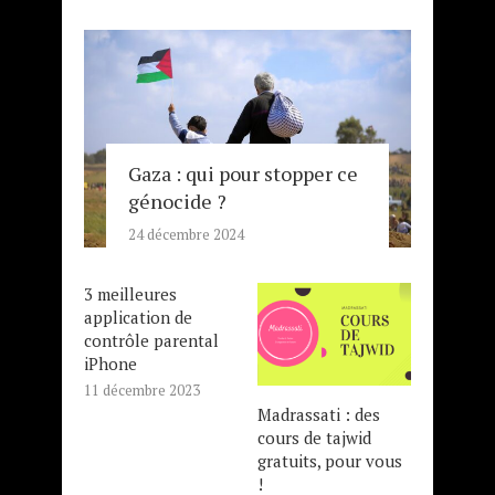
Gaza : qui pour stopper ce
génocide ?
24 décembre 2024
3 meilleures
application de
contrôle parental
iPhone
11 décembre 2023
Madrassati : des
cours de tajwid
gratuits, pour vous
!