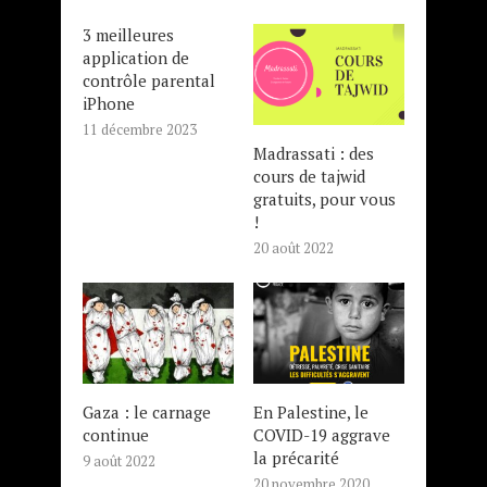
3 meilleures
application de
contrôle parental
iPhone
11 décembre 2023
Madrassati : des
cours de tajwid
gratuits, pour vous
!
20 août 2022
Gaza : le carnage
En Palestine, le
continue
COVID-19 aggrave
la précarité
9 août 2022
20 novembre 2020