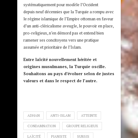
systématiquement pour modèle l’Occident
depuis neuf décennies que la Turquie a rompu avec
le régime islamique de l’Empire ottoman en faveur
d’un anti-cléricalisme aveugle, le pouvoir en place,
pro-religieux, n’en démord pas et entend bien
ramener ses concitoyens vers une pratique
assumée et prioritaire de l’Islam.
Entre laïcité nouvellement héritée et
origines musulmanes, la Turquie oscille.
Souhaitons au pays d’évoluer selon de justes
valeurs et dans le respect de l’autre.
ADHAN
ANTI-ISLAM
ATTEINTE
CONDAMNATION
GROUPE RELIGIEUX
LAÏCITÉ
PIANISTE
SURSIS