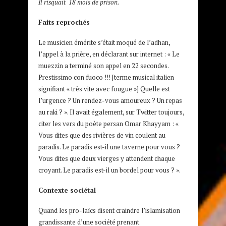
Il risquait 18 mois de prison.
Faits reprochés
Le musicien émérite s’était moqué de l’adhan,
l’appel à la prière, en déclarant sur internet : « Le
muezzin a terminé son appel en 22 secondes.
Prestissimo con fuoco !!! [terme musical italien
signifiant « très vite avec fougue »] Quelle est
l’urgence ? Un rendez-­vous amoureux ? Un repas
au raki ? ». Il avait également, sur Twitter toujours,
citer les vers du poète persan Omar Khayyam : «
Vous dites que des rivières de vin coulent au
paradis. Le paradis est-­il une taverne pour vous ?
Vous dites que deux vierges y attendent chaque
croyant. Le paradis est-­il un bordel pour vous ? ».
Contexte sociétal
Quand les pro-laïcs disent craindre l’islamisation
grandissante d’une société prenant