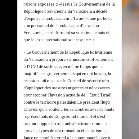
raisons exposées ci-dessus, le Gouvernement de la
République bolivarienne du Venezuela a décidé
d’expulser l’ambassadeur d’Israël et une partie de
son personnel de l’ambassade d’Israël au
Venezuela, en réaffirmant sa vocation de paix et
que le droit international soit respecté. »
« Le Gouvernement de la République bolivarienne
du Venezuela a préparé sa mission conformément
à l’ONU de sorte que, en même temps que la
majorité des gouvernements qui en ont besoin, la
pression soit mise sur le Conseil de sécurité afin
d’appliquer des mesures urgentes et nécessaires
pour stopper l’invasion actuelle de l’ Etat d’Israël
contre le territoire palestinien.Le président Hugo
Chávez, qui a soutenu les rencontres avec de hauts
représentants du Congrès juif mondial et s’est
toujours opposé à tout antisémitisme comme à
tous les types de discrimination et de racisme,
lance un appel fraternel à la communauté juive à