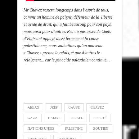
Mr Chavez restera longtemps dans l’esprit de tous,
comme un homme de poigne, défenseur de la liberté
et avide de droit, qui a fait beaucoup pour son pays,
mais aussi pour d’autres. Peu ou pas assez de Chefs
d’Etats ont appuyé aussi fermement la cause
palestinienne, nous souhaitons qu’un nouveau
« Chavez » prenne le relais, et que d’autres le
rejoignent… car le génocide palestinien continue…
ABBAS
BREF
CAUSE
CHAVEZ
GAZA
HAMAS
ISRAEL
LIBERTÉ
NATIONS UNIES
PALESTINE
SOUTIEN
SPOTLIGHT
VENEZUELA