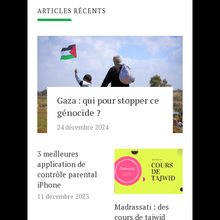
ARTICLES RÉCENTS
Gaza : qui pour stopper ce
génocide ?
24 décembre 2024
3 meilleures
application de
contrôle parental
iPhone
11 décembre 2023
Madrassati : des
cours de tajwid