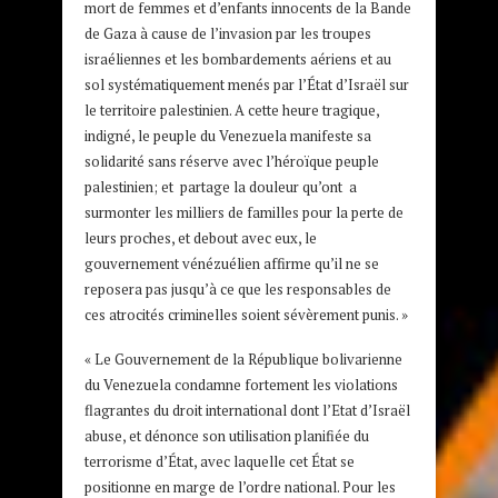
mort de femmes et d’enfants innocents de la Bande
de Gaza à cause de l’invasion par les troupes
israéliennes et les bombardements aériens et au
sol systématiquement menés par l’État d’Israël sur
le territoire palestinien. A cette heure tragique,
indigné, le peuple du Venezuela manifeste sa
solidarité sans réserve avec l’héroïque peuple
palestinien; et partage la douleur qu’ont a
surmonter les milliers de familles pour la perte de
leurs proches, et debout avec eux, le
gouvernement vénézuélien affirme qu’il ne se
reposera pas jusqu’à ce que les responsables de
ces atrocités criminelles soient sévèrement punis. »
« Le Gouvernement de la République bolivarienne
du Venezuela condamne fortement les violations
flagrantes du droit international dont l’Etat d’Israël
abuse, et dénonce son utilisation planifiée du
terrorisme d’État, avec laquelle cet État se
positionne en marge de l’ordre national. Pour les