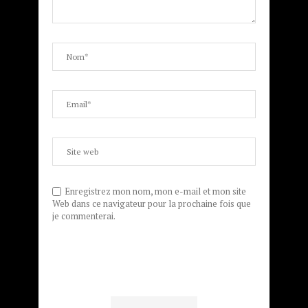
Enregistrez mon nom, mon e-mail et mon site
Web dans ce navigateur pour la prochaine fois que
je commenterai.