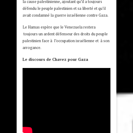
la cause palestinienne, ajoutant qu’il a toujours
défendu le peuple palestinien et sa liberté et qu’il
avait condamné la guerre israélienne contre Gaza.
Le Hamas espère que le Venezuela restera
toujours un ardent défenseur des droits du peuple
palestinien face à l’occupation israélienne et à son
arrogance.
Le discours de Chavez pour Gaza