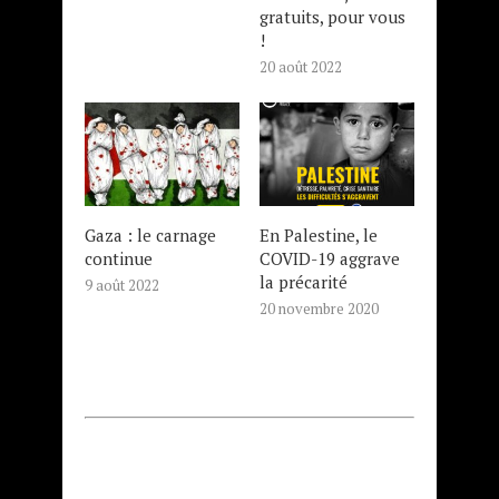
gratuits, pour vous
!
20 août 2022
Gaza : le carnage
En Palestine, le
continue
COVID-19 aggrave
la précarité
9 août 2022
20 novembre 2020