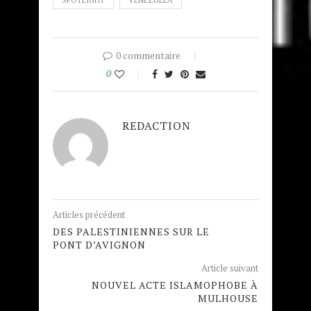
0 commentaire
0
REDACTION
Articles précédent
DES PALESTINIENNES SUR LE
PONT D’AVIGNON
Article suivant
NOUVEL ACTE ISLAMOPHOBE À
MULHOUSE