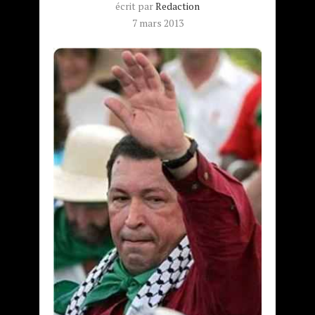
écrit par
Redaction
7 mars 2013