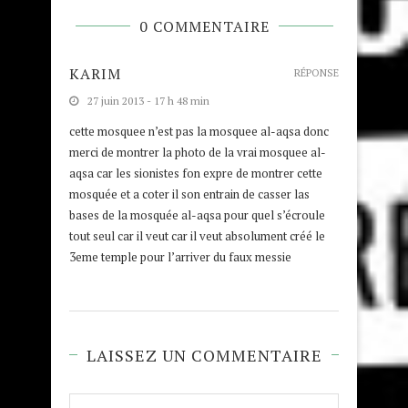
0 COMMENTAIRE
KARIM
RÉPONSE
27 juin 2013 - 17 h 48 min
cette mosquee n’est pas la mosquee al-aqsa donc
merci de montrer la photo de la vrai mosquee al-
aqsa car les sionistes fon expre de montrer cette
mosquée et a coter il son entrain de casser las
bases de la mosquée al-aqsa pour quel s’écroule
tout seul car il veut car il veut absolument créé le
3eme temple pour l’arriver du faux messie
LAISSEZ UN COMMENTAIRE