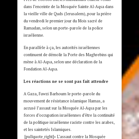
dans l’enceinte de la Mosquée Sainte Al-Aqsa dans
la vieille ville de Quds (Jerusalem), pour la prière
du vendredi le premier jour du Mois sacré de
Ramadan, selon un porte-parole de la police
israélienne.
En parallèle à ça, les autorités israéliennes
continuent de démolir la Porte des Maghrebins qui
mène à Al-Aqsa, selon une déclaration de la
Fondation Al-Aqsa.
Les réactions ne se sont pas fait attendre
A Gaza, Fawzi Barhoum le porte-parole du
mouvement de résistance islamique Hamas, a
accusé l’assaut sur la Mosquée Al-Aqsa par les
forces d’occupation israéliennes d’être la continuité
de la politique israélienne raciste contre les arabes,
et les saintetés Islamiques.
[pullquote_right]« L’assaut contre la Mosquée