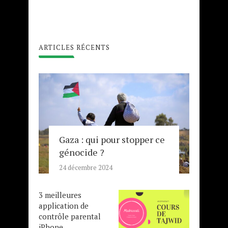
ARTICLES RÉCENTS
Gaza : qui pour stopper ce
génocide ?
24 décembre 2024
3 meilleures
application de
contrôle parental
iPhone