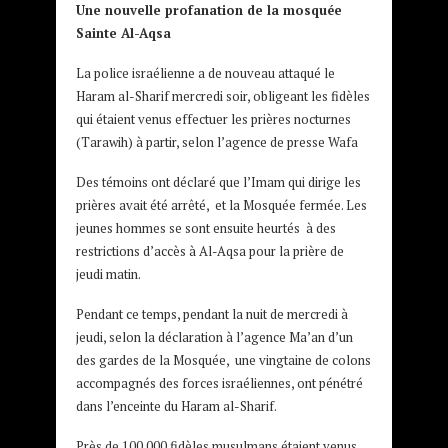
Une nouvelle profanation de la mosquée
Sainte Al-Aqsa
La police israélienne a de nouveau attaqué le
Haram al-Sharif mercredi soir, obligeant les fidèles
qui étaient venus effectuer les prières nocturnes
(Tarawih) à partir, selon l’agence de presse Wafa
Des témoins ont déclaré que l’Imam qui dirige les
prières avait été arrêté, et la Mosquée fermée. Les
jeunes hommes se sont ensuite heurtés à des
restrictions d’accès à Al-Aqsa pour la prière de
jeudi matin.
Pendant ce temps, pendant la nuit de mercredi à
jeudi, selon la déclaration à l’agence Ma’an d’un
des gardes de la Mosquée, une vingtaine de colons
accompagnés des forces israéliennes, ont pénétré
dans l’enceinte du Haram al-Sharif.
Près de 100.000 fidèles musulmans étaient venus