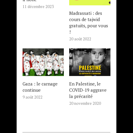
11 décembre 2023
Madrassati : des
cours de tajwid
gratuits, pour vous
!
20 août 2022
Gaza : le carnage
En Palestine, le
continue
COVID-19 aggrave
la précarité
9 août 2022
20 novembre 2020