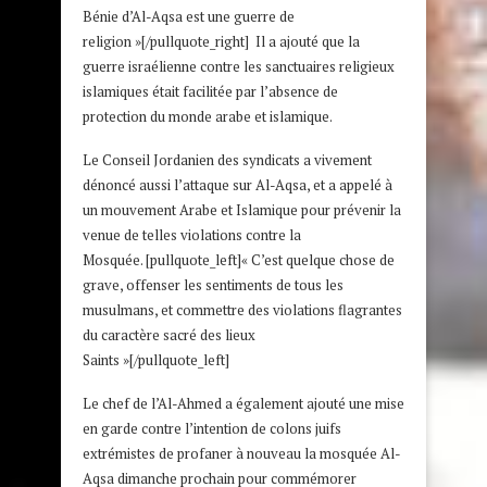
Bénie d’Al-Aqsa est une guerre de
religion »[/pullquote_right] Il a ajouté que la
guerre israélienne contre les sanctuaires religieux
islamiques était facilitée par l’absence de
protection du monde arabe et islamique.
Le Conseil Jordanien des syndicats a vivement
dénoncé aussi l’attaque sur Al-Aqsa, et a appelé à
un mouvement Arabe et Islamique pour prévenir la
venue de telles violations contre la
Mosquée. [pullquote_left]« C’est quelque chose de
grave, offenser les sentiments de tous les
musulmans, et commettre des violations flagrantes
du caractère sacré des lieux
Saints »[/pullquote_left]
Le chef de l’Al-Ahmed a également ajouté une mise
en garde contre l’intention de colons juifs
extrémistes de profaner à nouveau la mosquée Al-
Aqsa dimanche prochain pour commémorer