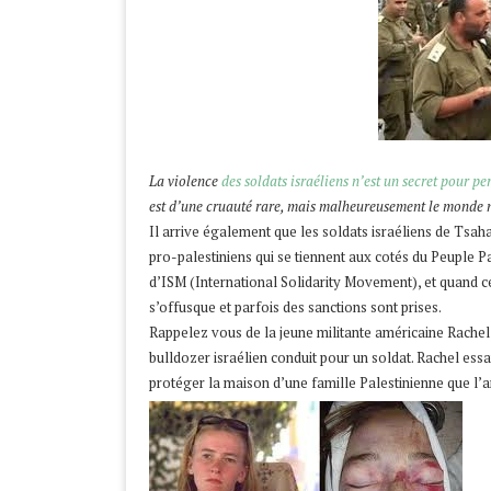
La violence
des soldats israéliens n’est un secret pour p
est d’une cruauté rare, mais malheureusement le monde n
Il arrive également que les soldats israéliens de Tsaha
pro-palestiniens qui se tiennent aux cotés du Peuple P
d’ISM (International Solidarity Movement), et quand c
s’offusque et parfois des sanctions sont prises.
Rappelez vous de la jeune militante américaine Rachel
bulldozer israélien conduit pour un soldat. Rachel ess
protéger la maison d’une famille Palestinienne que l’