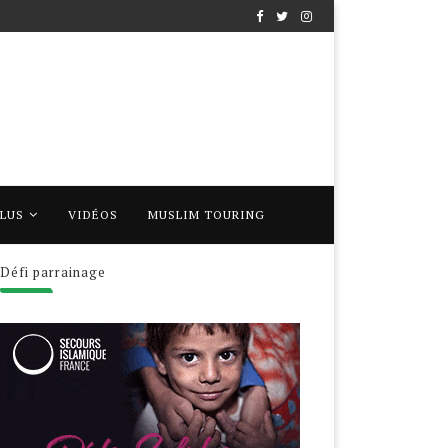
PLUS
VIDÉOS
MUSLIM TOURING
Défi parrainage