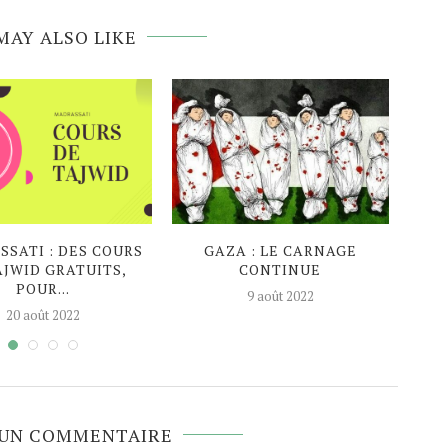
MAY ALSO LIKE
SATI : DES COURS
GAZA : LE CARNAGE
EN P
AJWID GRATUITS,
CONTINUE
AG
POUR...
9 août 2022
20 août 2022
 UN COMMENTAIRE