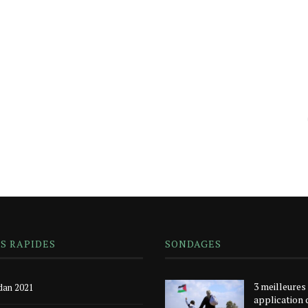
NS RAPIDES
SONDAGES
3 meilleures
an 2021
application 