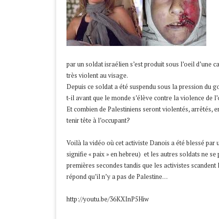
par un soldat israélien s’est produit sous l’oeil d’une c
très violent au visage.
Depuis ce soldat a été suspendu sous la pression du
t-il avant que le monde s’élève contre la violence de l
Et combien de Palestiniens seront violentés, arrêtés, 
tenir tête à l’occupant?
Voilà la vidéo où cet activiste Danois a été blessé pa
signifie « paix » en hebreu) et les autres soldats ne s
premières secondes tandis que les activistes scandent l
répond qu’il n’y a pas de Palestine…
http://youtu.be/36KXInP5Hiw