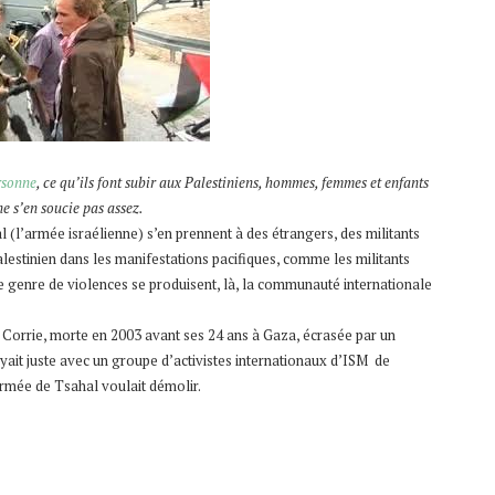
ersonne
, ce qu’ils font subir aux Palestiniens, hommes, femmes et enfants
e s’en soucie pas assez.
l (l’armée israélienne) s’en prennent à des étrangers, des militants
alestinien dans les manifestations pacifiques, comme les militants
e genre de violences se produisent, là, la communauté internationale
 Corrie, morte en 2003 avant ses 24 ans à Gaza, écrasée par un
ayait juste avec un groupe d’activistes internationaux d’ISM de
armée de Tsahal voulait démolir.