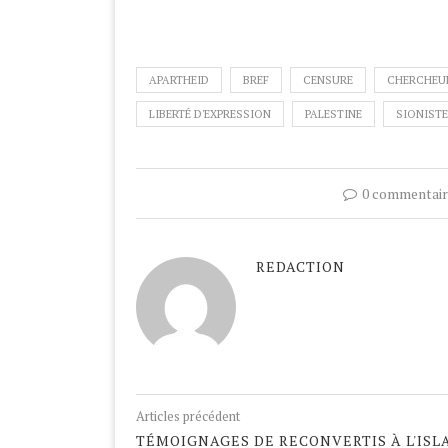
APARTHEID
BREF
CENSURE
CHERCHEU
LIBERTÉ D'EXPRESSION
PALESTINE
SIONIST
0 commentair
REDACTION
Articles précédent
TÉMOIGNAGES DE RECONVERTIS À L'ISL