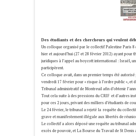
Des étudiants et des chercheurs qui veulent déb
Un colloque organisé par le collectif Palestine Paris 8 (
hier et aujourd’hui (27 et 28 février 2012) ayant pour
juridiques à l’appel au boycott international : Israël, 
participèrent.
Ce colloque avait, dans un premier temps été autorisé p
vendredi 17 février pour « risque à l’ordre public », et
Tribunal administratif de Montreuil afin d’obtenir l’ann
Tout cela suite à des pressions du CRIF et d’autres inst
pour ces 2 jours, privant des milliers d’étudiants de cou
Le 24 février, le tribunal a rejeté la requête du collecti
grave et manifestement illégale aux libertés de réunion
Le collectif a alors déposé une requête au tribunal admi
excès de pouvoir, et La Bourse du Travail de St Denis a