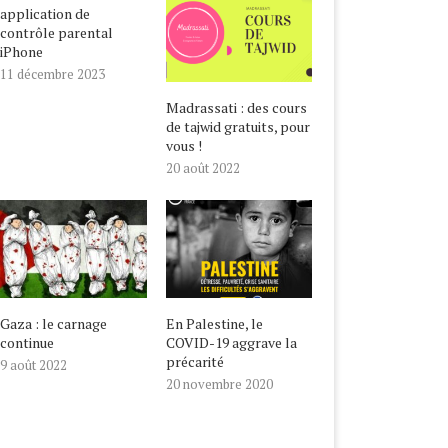
application de
contrôle parental
iPhone
11 décembre 2023
Madrassati : des cours
de tajwid gratuits, pour
vous !
20 août 2022
Gaza : le carnage
En Palestine, le
continue
COVID-19 aggrave la
précarité
9 août 2022
20 novembre 2020