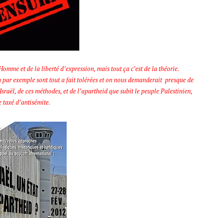
omme et de la liberté d’expression, mais tout ça c’est de la théorie.
m par exemple sont tout a fait tolérées et on nous demanderait presque de
’Israël, de ces méthodes, et de l’apartheid que subit le peuple Palestinien,
e taxé d’antisémite.