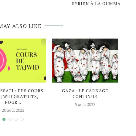
SYRIEN À LA OUMMA
MAY ALSO LIKE
SATI : DES COURS
GAZA : LE CARNAGE
EN P
AJWID GRATUITS,
CONTINUE
AG
POUR...
9 août 2022
20 août 2022