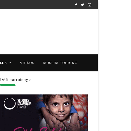
PLUS
VIDÉOS
MUSLIM TOURING
Défi parrainage