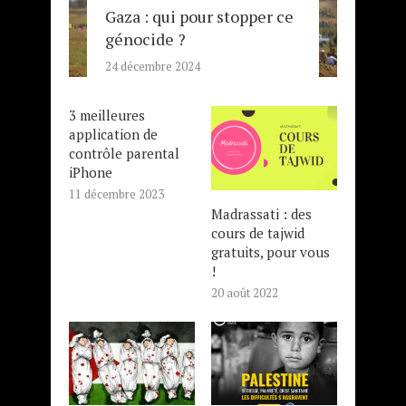
Gaza : qui pour stopper ce
génocide ?
24 décembre 2024
3 meilleures
application de
contrôle parental
iPhone
11 décembre 2023
Madrassati : des
cours de tajwid
gratuits, pour vous
!
20 août 2022