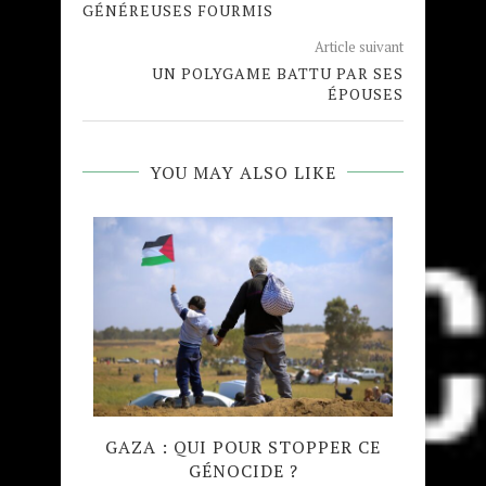
GÉNÉREUSES FOURMIS
Article suivant
UN POLYGAME BATTU PAR SES
ÉPOUSES
YOU MAY ALSO LIKE
QUE
GAZA : QUI POUR STOPPER CE
MADRA
GÉNOCIDE ?
TAJW