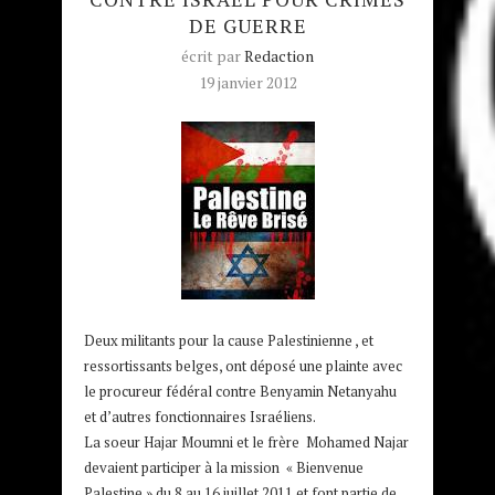
DE GUERRE
écrit par
Redaction
19 janvier 2012
Deux militants pour la cause Palestinienne , et
ressortissants belges, ont déposé une plainte avec
le procureur fédéral contre Benyamin Netanyahu
et d’autres fonctionnaires Israéliens.
La soeur Hajar Moumni et le frère Mohamed Najar
devaient participer à la mission « Bienvenue
Palestine » du 8 au 16 juillet 2011 et font partie de