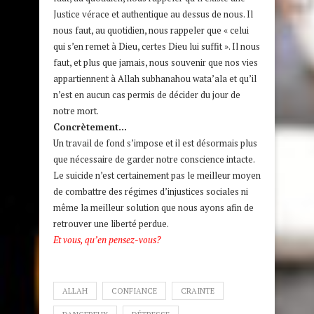
Justice vérace et authentique au dessus de nous. Il
nous faut, au quotidien, nous rappeler que « celui
qui s’en remet à Dieu, certes Dieu lui suffit ». Il nous
faut, et plus que jamais, nous souvenir que nos vies
appartiennent à Allah subhanahou wata’ala et qu’il
n’est en aucun cas permis de décider du jour de
notre mort.
Concrètement…
Un travail de fond s’impose et il est désormais plus
que nécessaire de garder notre conscience intacte.
Le suicide n’est certainement pas le meilleur moyen
de combattre des régimes d’injustices sociales ni
même la meilleur solution que nous ayons afin de
retrouver une liberté perdue.
Et vous, qu’en pensez-vous?
ALLAH
CONFIANCE
CRAINTE