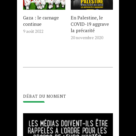
Gaza : le carnage
En Palestine, le
continue
COVID-19 aggrave
la précarité
9 août 2022
20 novembre 2020
DÉBAT DU MOMENT