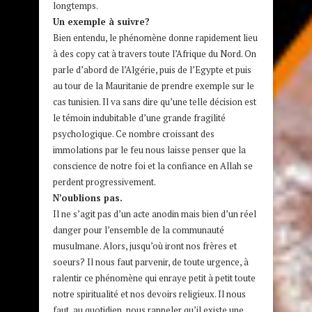
longtemps.
Un exemple à suivre?
Bien entendu, le phénomène donne rapidement lieu
à des copy cat à travers toute l’Afrique du Nord. On
parle d’abord de l’Algérie, puis de l’Egypte et puis
au tour de la Mauritanie de prendre exemple sur le
cas tunisien. Il va sans dire qu’une telle décision est
le témoin indubitable d’une grande fragilité
psychologique. Ce nombre croissant des
immolations par le feu nous laisse penser que la
conscience de notre foi et la confiance en Allah se
perdent progressivement.
N’oublions pas.
Il ne s’agit pas d’un acte anodin mais bien d’un réel
danger pour l’ensemble de la communauté
musulmane. Alors, jusqu’où iront nos frères et
soeurs? Il nous faut parvenir, de toute urgence, à
ralentir ce phénomène qui enraye petit à petit toute
notre spiritualité et nos devoirs religieux. Il nous
faut, au quotidien, nous rappeler qu’il existe une