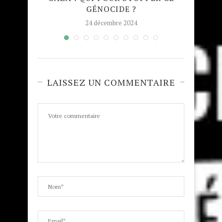
GÉNOCIDE ?
TAJW
24 décembre 2024
LAISSEZ UN COMMENTAIRE