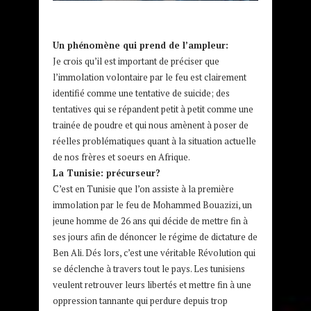
Un phénomène qui prend de l’ampleur:
Je crois qu’il est important de préciser que
l’immolation volontaire par le feu est clairement
identifié comme une tentative de suicide; des
tentatives qui se répandent petit à petit comme une
trainée de poudre et qui nous amènent à poser de
réelles problématiques quant à la situation actuelle
de nos frères et soeurs en Afrique.
La Tunisie: précurseur?
C’est en Tunisie que l’on assiste à la première
immolation par le feu de Mohammed Bouazizi, un
jeune homme de 26 ans qui décide de mettre fin à
ses jours afin de dénoncer le régime de dictature de
Ben Ali. Dés lors, c’est une véritable Révolution qui
se déclenche à travers tout le pays. Les tunisiens
veulent retrouver leurs libertés et mettre fin à une
oppression tannante qui perdure depuis trop