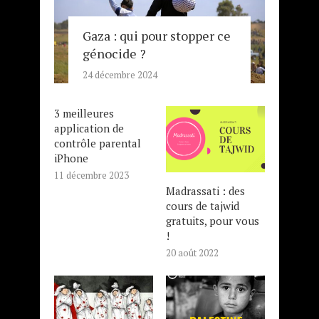
Gaza : qui pour stopper ce
génocide ?
24 décembre 2024
3 meilleures
application de
contrôle parental
iPhone
11 décembre 2023
Madrassati : des
cours de tajwid
gratuits, pour vous
!
20 août 2022