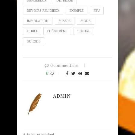
DANGEREUX
DÉTRESSE
DEVOIRS RELIGIEUX
EXEMPLE
FEU
IMMOLATION
MISÈRE
MODE
OUBLI
PHÉNOMÈNE
SOCIAL
SUICIDE
0 commentaire
0
ADMIN
Articles précédent