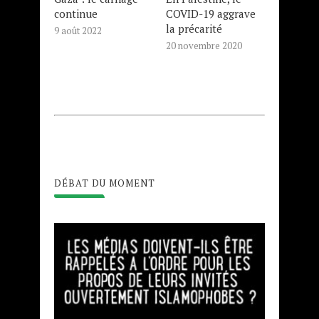
continue
COVID-19 aggrave
la précarité
9 août 2022
20 novembre 2020
DÉBAT DU MOMENT