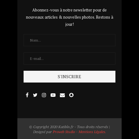
Abonnez-vous à notre newsletter pour de
nouveaux articles & nouvelles photos. Restons à
jour!
© Copyright 2020 Katibîn.fr - Tous droits réservés |
Designé par
Proweb Studio - Mentions Légales.