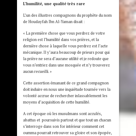
L’humilité, une qualité très rare
L’un des illustres compagnons du prophète du nom
de Houdayfah Ibn Al-Yaman disait :
« La première chose que vous perdrez de votre
religion est l’humilité dans vos prières, et la
dernière chose à laquelle vous perdrez est l’acte
mécanique. Il y’aura beaucoup de prieurs pour qui
la prière ne sera d’aucune utilité et je redoute que
vous n’entriez dans une mosquée et n’y trouverez
aucun recueilli. »
Cette assertion émanant de ce grand compagnon
doit induire en nous une inquiétude tournée vers la
volonté accrue de rechercher inlassablement les
moyens d’acquisition de cette humilité.
A cet époque où les musulmans sont acculés,
abattus et poursuivis partout et que tout un chacun
s’interroge dans son for intérieur comment cet
oumma pourrait retrouver sa gloire et son épopée,