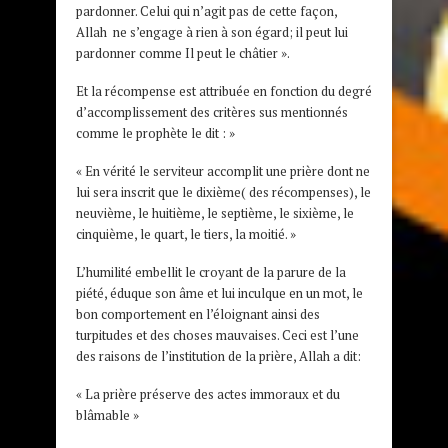
pardonner. Celui qui n’agit pas de cette façon,
Allah ne s’engage à rien à son égard; il peut lui
pardonner comme Il peut le châtier ».
Et la récompense est attribuée en fonction du degré
d’accomplissement des critères sus mentionnés
comme le prophète le dit : »
« En vérité le serviteur accomplit une prière dont ne
lui sera inscrit que le dixième( des récompenses), le
neuvième, le huitième, le septième, le sixième, le
cinquième, le quart, le tiers, la moitié. »
L’humilité embellit le croyant de la parure de la
piété, éduque son âme et lui inculque en un mot, le
bon comportement en l’éloignant ainsi des
turpitudes et des choses mauvaises. Ceci est l’une
des raisons de l’institution de la prière, Allah a dit:
« La prière préserve des actes immoraux et du
blâmable »