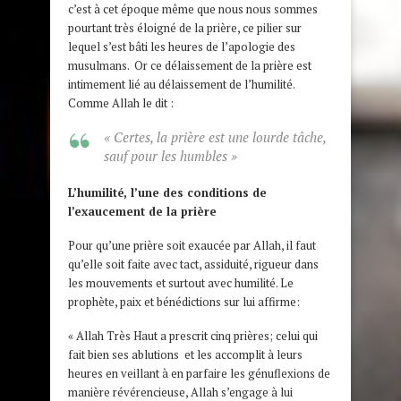
c’est à cet époque même que nous nous sommes
pourtant très éloigné de la prière, ce pilier sur
lequel s’est bâti les heures de l’apologie des
musulmans. Or ce délaissement de la prière est
intimement lié au délaissement de l’humilité.
Comme Allah le dit :
« Certes, la prière est une lourde tâche,
sauf pour les humbles »
L’humilité, l’une des conditions de
l’exaucement de la prière
Pour qu’une prière soit exaucée par Allah, il faut
qu’elle soit faite avec tact, assiduité, rigueur dans
les mouvements et surtout avec humilité. Le
prophète, paix et bénédictions sur lui affirme:
« Allah Très Haut a prescrit cinq prières; celui qui
fait bien ses ablutions et les accomplit à leurs
heures en veillant à en parfaire les génuflexions de
manière révérencieuse, Allah s’engage à lui