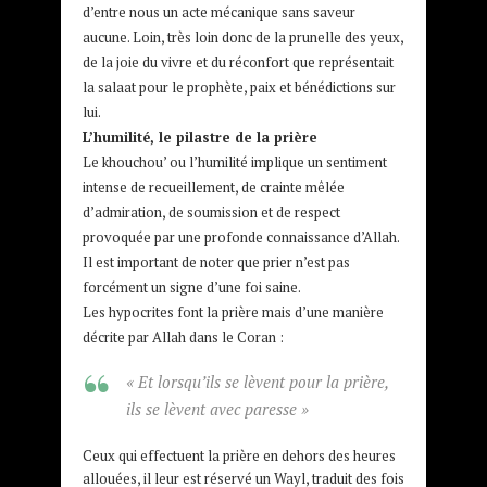
d’entre nous un acte mécanique sans saveur
aucune. Loin, très loin donc de la prunelle des yeux,
de la joie du vivre et du réconfort que représentait
la salaat pour le prophète, paix et bénédictions sur
lui.
L’humilité, le pilastre de la prière
Le khouchou’ ou l’humilité implique un sentiment
intense de recueillement, de crainte mêlée
d’admiration, de soumission et de respect
provoquée par une profonde connaissance d’Allah.
Il est important de noter que prier n’est pas
forcément un signe d’une foi saine.
Les hypocrites font la prière mais d’une manière
décrite par Allah dans le Coran :
« Et lorsqu’ils se lèvent pour la prière,
ils se lèvent avec paresse »
Ceux qui effectuent la prière en dehors des heures
allouées, il leur est réservé un Wayl, traduit des fois