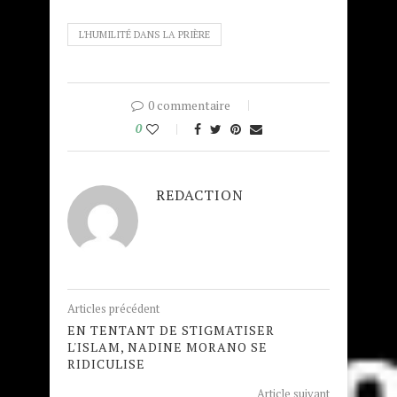
L'HUMILITÉ DANS LA PRIÈRE
0 commentaire
0
REDACTION
Articles précédent
EN TENTANT DE STIGMATISER
L'ISLAM, NADINE MORANO SE
RIDICULISE
Article suivant